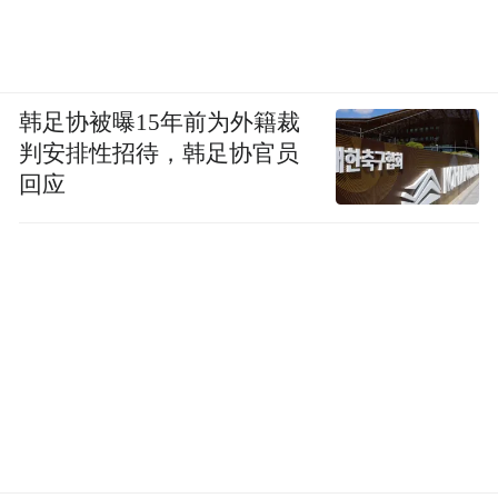
韩足协被曝15年前为外籍裁
判安排性招待，韩足协官员
回应