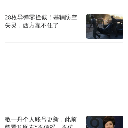
28枚导弹零拦截！基辅防空
失灵，西方靠不住了
敬一丹个人账号更新，此前
曾置顶网友“不信谣，不传