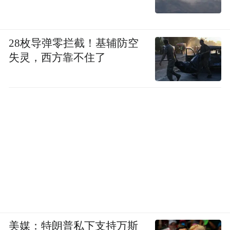
28枚导弹零拦截！基辅防空
失灵，西方靠不住了
美媒：特朗普私下支持万斯