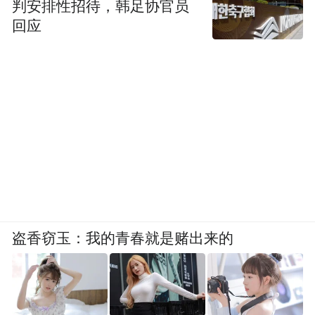
判安排性招待，韩足协官员
回应
盗香窃玉：我的青春就是赌出来的