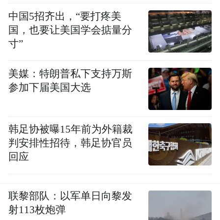
中国5招齐出，“要打疼美
国，也要让美国学会掂量分
寸”
美媒：特朗普私下支持万斯
参加下届美国大选
韩足协被曝15年前为外籍裁
判安排性招待，韩足协官员
回应
联黎部队：以军单日向黎发
射113枚炮弹