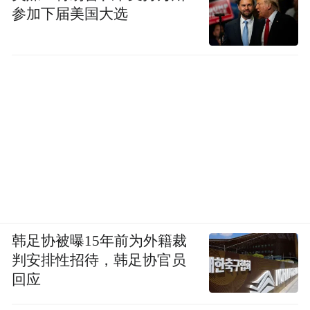
参加下届美国大选
韩足协被曝15年前为外籍裁
判安排性招待，韩足协官员
回应