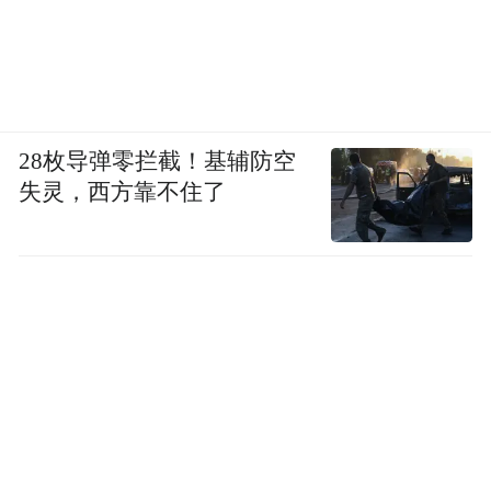
28枚导弹零拦截！基辅防空
失灵，西方靠不住了