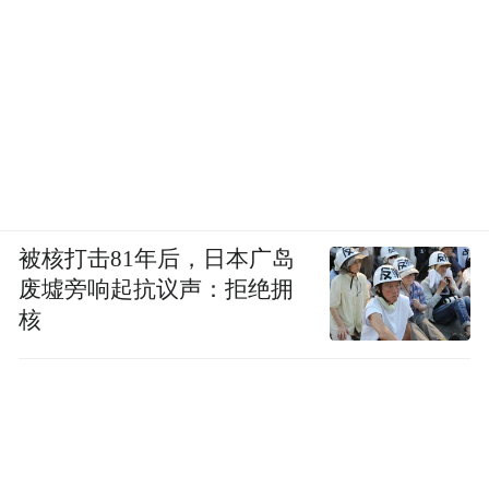
被核打击81年后，日本广岛
废墟旁响起抗议声：拒绝拥
核