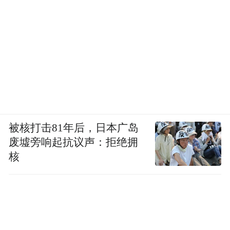
被核打击81年后，日本广岛
废墟旁响起抗议声：拒绝拥
核