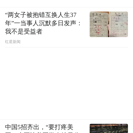
“两女子被抱错互换人生37
年”一当事人沉默多日发声：
我不是受益者
红星新闻
中国5招齐出，“要打疼美