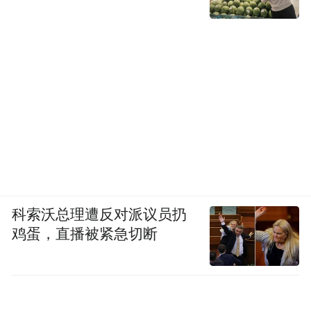
科索沃总理遭反对派议员扔
鸡蛋，直播被紧急切断