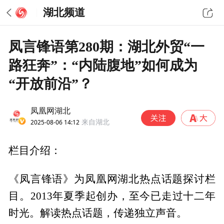
湖北频道
凤言锋语第280期：湖北外贸“一
路狂奔”：“内陆腹地”如何成为
“开放前沿”？
凤凰网湖北
2025-08-06 14:12
来自湖北
栏目介绍：
《凤言锋语》为凤凰网湖北热点话题探讨栏
目。2013年夏季起创办，至今已走过十二年
时光。解读热点话题，传递独立声音。