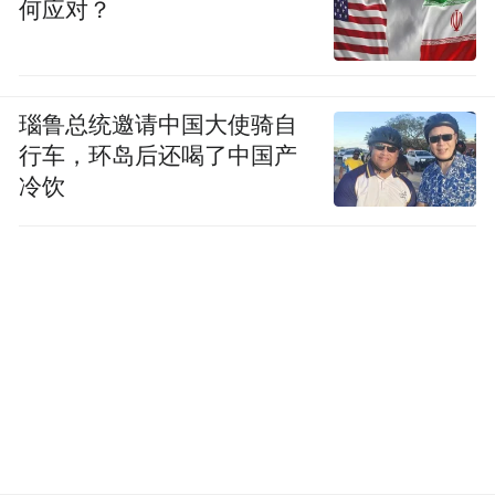
何应对？
时间压缩至5分钟；推行武汉阳逻港——上海
洋山港联动接卸监管模式，物流时间缩短2
天。湖北省商务厅、武汉海关、湖北省税务
瑙鲁总统邀请中国大使骑自
局实施一揽子防冲击措施，全力动员企业“抢
行车，环岛后还喝了中国产
出口”。
冷饮
区域协同：全域共进的新格局，拓展海外市
场
今年上半年，湖北17个市州中14个进出口保
持两位数以上增长，呈现“百花齐放”态势，
武汉、黄石、宜昌、襄阳四大传统强市继续
领跑，而鄂州则以273.9%的增速成为最大黑
马。这一成绩的取得，得益于湖北“金三角”