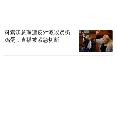
科索沃总理遭反对派议员扔
鸡蛋，直播被紧急切断