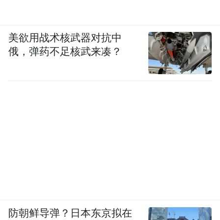
美欲用战术核武器对抗中
俄，弹药不足核武来凑？
防朝鲜导弹？日本东京拟在