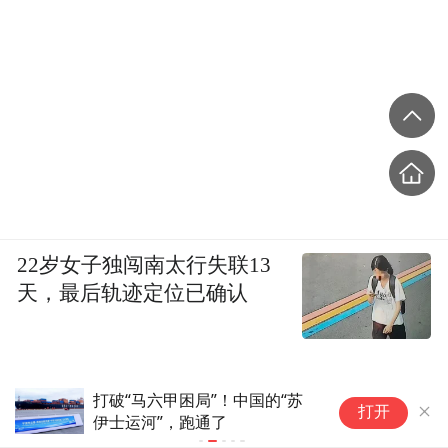
22岁女子独闯南太行失联13
天，最后轨迹定位已确认
打破“马六甲困局”！中国的“苏
“
打开
伊士运河”，跑通了
递
优