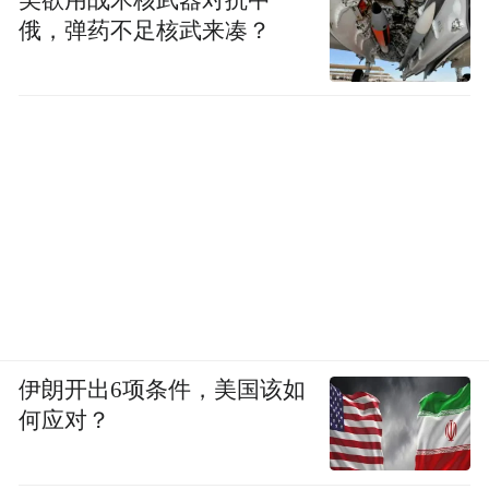
美欲用战术核武器对抗中
俄，弹药不足核武来凑？
伊朗开出6项条件，美国该如
何应对？