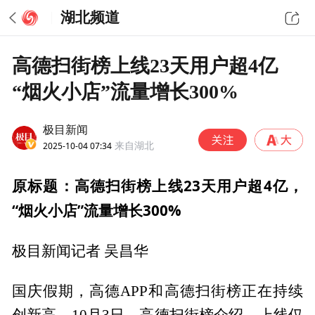
湖北频道
高德扫街榜上线23天用户超4亿
“烟火小店”流量增长300%
极目新闻
2025-10-04 07:34
来自湖北
原标题：高德扫街榜上线23天用户超4亿，
“烟火小店”流量增长300%
极目新闻记者 吴昌华
国庆假期，高德APP和高德扫街榜正在持续
创新高。10月3日，高德扫街榜介绍，上线仅