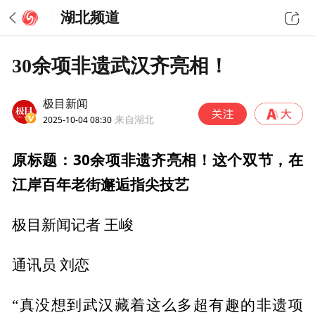
湖北频道
30余项非遗武汉齐亮相！
极目新闻
2025-10-04 08:30
来自湖北
原标题：30余项非遗齐亮相！这个双节，在
江岸百年老街邂逅指尖技艺
极目新闻记者 王峻
通讯员 刘恋
“真没想到武汉藏着这么多超有趣的非遗项