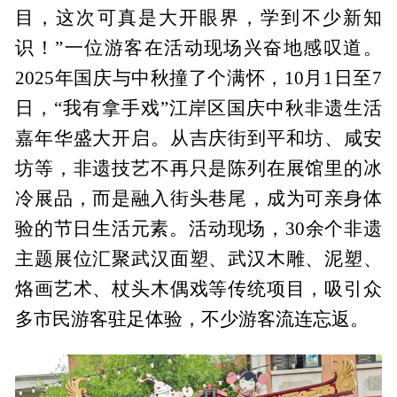
目，这次可真是大开眼界，学到不少新知
识！”一位游客在活动现场兴奋地感叹道。
2025年国庆与中秋撞了个满怀，10月1日至7
日，“我有拿手戏”江岸区国庆中秋非遗生活
嘉年华盛大开启。从吉庆街到平和坊、咸安
坊等，非遗技艺不再只是陈列在展馆里的冰
冷展品，而是融入街头巷尾，成为可亲身体
验的节日生活元素。活动现场，30余个非遗
主题展位汇聚武汉面塑、武汉木雕、泥塑、
烙画艺术、杖头木偶戏等传统项目，吸引众
多市民游客驻足体验，不少游客流连忘返。