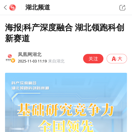
湖北频道
海报|科产深度融合 湖北领跑科创
新赛道
凤凰网湖北
2025-11-03 11:19
来自湖北