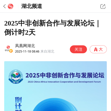
湖北频道
2025中非创新合作与发展论坛｜
倒计时2天
凤凰网湖北
2025-11-18 08:46
来自湖北