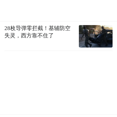
28枚导弹零拦截！基辅防空
失灵，西方靠不住了