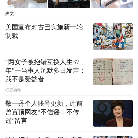
爽文
美国宣布对古巴实施新一轮
制裁
“两女子被抱错互换人生37
年”一当事人沉默多日发声：
我不是受益者
红星新闻
敬一丹个人账号更新，此前
曾置顶网友“不信谣，不传
谣”留言