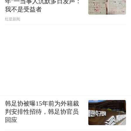
年”一当事人沉默多日发声：
我不是受益者
红星新闻
韩足协被曝15年前为外籍裁
判安排性招待，韩足协官员
回应