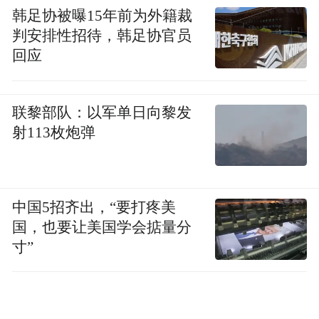
韩足协被曝15年前为外籍裁
判安排性招待，韩足协官员
回应
联黎部队：以军单日向黎发
射113枚炮弹
中国5招齐出，“要打疼美
国，也要让美国学会掂量分
寸”