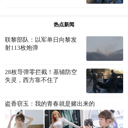
热点新闻
联黎部队：以军单日向黎发
射113枚炮弹
28枚导弹零拦截！基辅防空
失灵，西方靠不住了
盗香窃玉：我的青春就是赌出来的