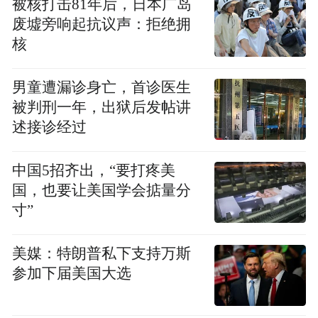
被核打击81年后，日本广岛
废墟旁响起抗议声：拒绝拥
核
男童遭漏诊身亡，首诊医生
被判刑一年，出狱后发帖讲
述接诊经过
中国5招齐出，“要打疼美
国，也要让美国学会掂量分
寸”
美媒：特朗普私下支持万斯
参加下届美国大选