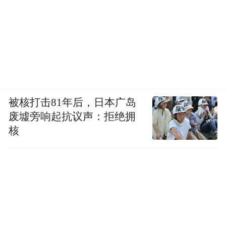
被核打击81年后，日本广岛
废墟旁响起抗议声：拒绝拥
核