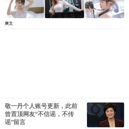
爽文
敬一丹个人账号更新，此前
曾置顶网友“不信谣，不传
谣”留言