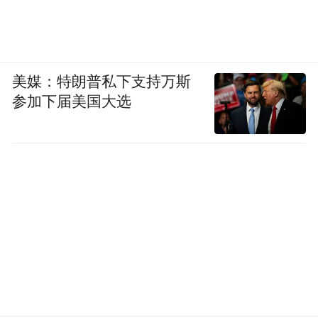
美媒：特朗普私下支持万斯
参加下届美国大选
“特别声明：以上作品内容(包括在内的视频、图片或音
频)为凤凰网旗下自媒体平台“大风号”用户上传并发
布，本平台仅提供信息存储空间服务。
Notice: The content above (including the videos,
pictures and audios if any) is uploaded and posted
by the user of Dafeng Hao, which is a social media
platform and merely provides information storage
space services.”