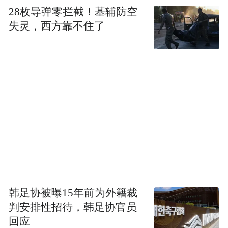
28枚导弹零拦截！基辅防空
失灵，西方靠不住了
韩足协被曝15年前为外籍裁
判安排性招待，韩足协官员
回应