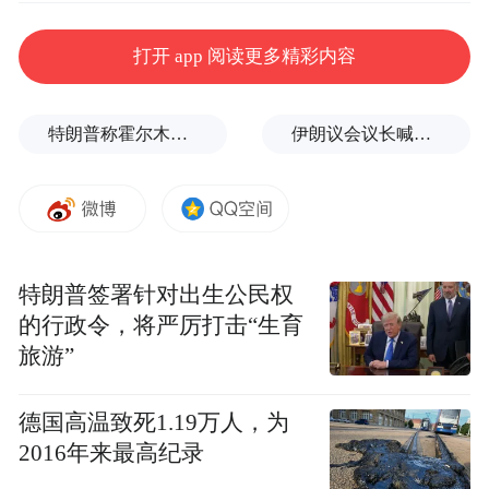
打开 app 阅读更多精彩内容
特朗普称霍尔木兹海峡协议尚未达成，正参与相关谈判
伊朗议会议长喊话：别再作秀了！
特朗普签署针对出生公民权
的行政令，将严厉打击“生育
旅游”
德国高温致死1.19万人，为
2016年来最高纪录