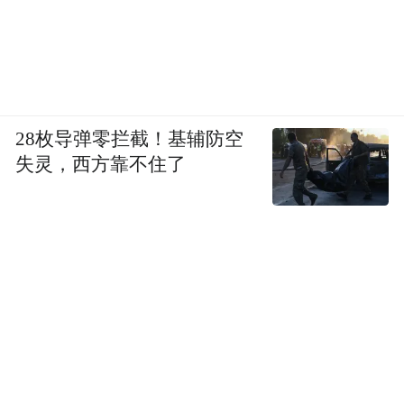
28枚导弹零拦截！基辅防空
失灵，西方靠不住了