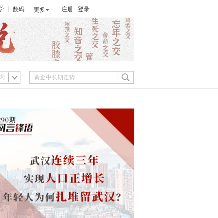
学
数码
注册
登录
更多
内