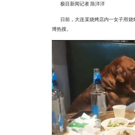
极目新闻记者 陈洋洋
日前，大连某烧烤店内一女子用烧
博热搜。