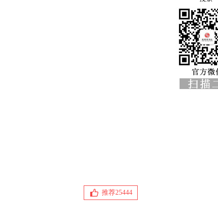
推荐
25444