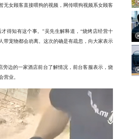
暂无女顾客直接喂狗的视频，网传喂狗视频系女顾客
后才得知有这个事。”吴先生解释道，“烧烤店经营十
人带宠物都会劝离。这次的确是有疏忽，向大家表示
店旁边的一家酒店前台了解情况，前台客服表示，烧
会营业。