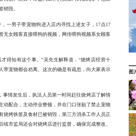
签销毁。
分许，一男子带宠物狗进入店内寻找上述女子，17点17
暂无女顾客直接喂狗的视频，网传喂狗视频系女顾客
后才得知有这个事。”吴先生解释道，“烧烤店经营十
人带宠物都会劝离。这次的确是有疏忽，向大家表示
图
，事情发生后，执法人员第一时间赶往烧烤店了解情
主动配合，主动停业整顿，并在门口张贴了禁止宠物
有烧烤铁签及食材已被销毁，第三方消杀工作人员正
后续市监局还会对烧烤店进行监督，确保完成整改。