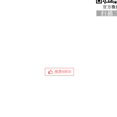
推荐
60850