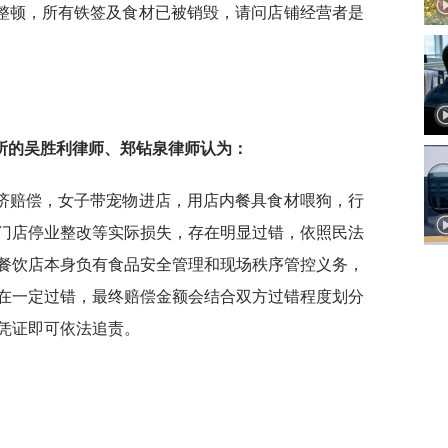
整顿，所有铁签及食材已被销毁，请问店铺经营者是
所的吴胜利律师、郑钻泉律师认为
：
济赔偿，女子带宠物进店，用店内餐具食材喂狗，行
门店停业整改等实际损失，存在明显过错，依照民法
餐饮店本身负有食品安全管理和现场秩序管控义务，
在一定过错，最终赔偿金额会结合双方过错程度划分
凭证即可依法追责。