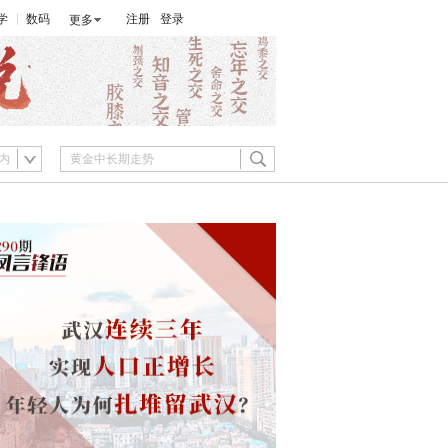
学
数码
注册
登录
更多
内