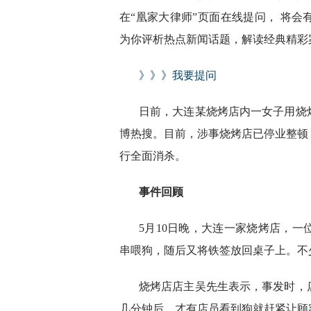
在“凰家大律师”页面在线提问， 将
为你评析热点新闻话题，解读经典精彩
》》》我要提问
日前，大连某烧烤店内一女子用烧
博热搜。目前，涉事烧烤店已停业整顿
行全面消杀。
事件回顾
5月10日晚，大连一家烧烤店，
串喂狗，随后又将铁签放回桌子上。不
烧烤店店主吴先生表示，事发时，
几分钟后，才有店员看到狗就赶紧让顾