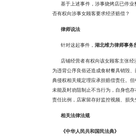
基于上述事件，涉事烧烤店已停业
否有权向涉事女顾客要求经济赔偿？
律师说法
针对这起事件，
湖北维力律师事务
店铺经营者有权向该女顾客主张经
为违背公序良俗还造成食材餐具销毁、
典侵权相关规定理应承担赔偿责任。但
未能及时劝阻制止不当行为，自身也存
责任比例，店家留存好监控视频、损失
相关法律法规
《中华人民共和国民法典》