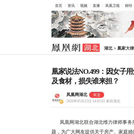
首页
资讯
视频
直播
凤凰卫视
财经
湖北
>
凰家大律
凰家说法NO.499：因女
及食材，损失谁来担？
凤凰网湖北
2026年05月22日 14:03:02
来自湖北
凤凰网湖北联合湖北维力律师事务
题，为广大网友提供关于房产、家庭婚