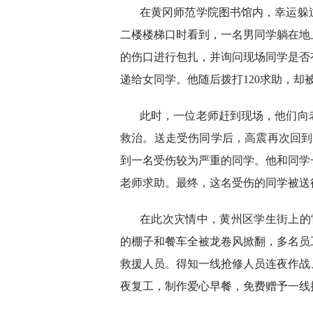
在黄冈师范学院图书馆内，幸运躲
二楼楼梯口时看到，一名男同学躺在地
的伤口进行包扎，并询问现场同学是否
递给女同学。他随后拨打120求助，却
此时，一位老师赶到现场，他们向
救治。送走受伤同学后，高震再次回到
到一名受伤较为严重的同学。他和同学
老师求助。最终，这名受伤的同学被送
在此次灾情中，黄州区学生街上的
的棚子和餐车全被龙卷风掀翻，多名员
救援人员。得知一线抢修人员连夜作战
夜复工，制作爱心早餐，免费赠予一线