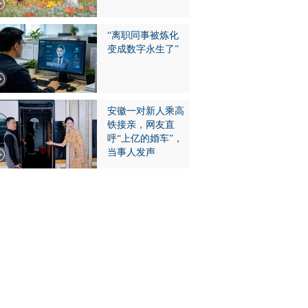
“离职同事被炼化
变成数字永生了”
安徽一对新人乘高
铁接亲，网友直
呼“上亿的婚车”，
当事人发声