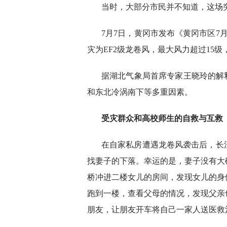
当时，大部分市民并不知道，这场
7月7日，黄冈市发布《黄冈市区7
灾为EF2级龙卷风，最大风力超过15级
据湖北气象局首席专家王晓玲的解
和东北冷涡南下等多重因素。
受灾群众和高校师生的自救与互救
在自家私房遭遇龙卷风袭击后，长
找妻子的下落。幸运的是，妻子没有大
桥冲进二楼女儿的房间，发现女儿的身
跑到一楼，查看父母的情况，发现父亲
朋友，让朋友开车将自己一家人送医救