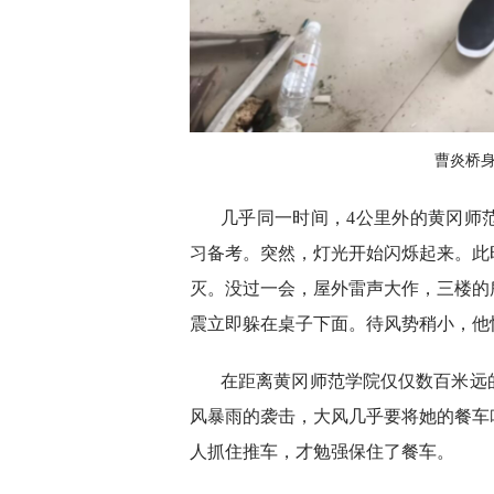
曹炎桥
几乎同一时间，4公里外的黄冈师
习备考。突然，灯光开始闪烁起来。此
灭。没过一会，屋外雷声大作，三楼的
震立即躲在桌子下面。待风势稍小，他
在距离黄冈师范学院仅仅数百米远
风暴雨的袭击，大风几乎要将她的餐车
人抓住推车，才勉强保住了餐车。