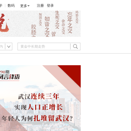
学
数码
注册
登录
更多
内