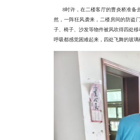
8时许，在二楼客厅的曹炎桥准备
然，一阵狂风袭来，二楼房间的防盗
子、椅子、沙发等物件被风吹得四处移
呼吸都感觉困难起来，四处飞舞的玻璃