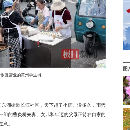
图
后恢复营业的黄州学生街
州区东湖街道长江社区，天下起了小雨。没多久，雨势
一组的曹炎桥夫妻、女儿和年迈的父母正待在自家的
在意。