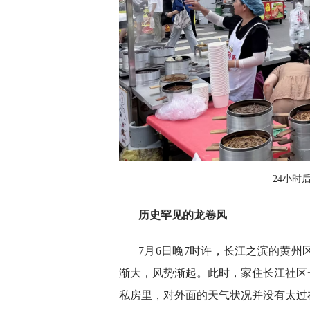
24小时
历史罕见的龙卷风
7月6日晚7时许，长江之滨的黄
渐大，风势渐起。此时，家住长江社区
私房里，对外面的天气状况并没有太过