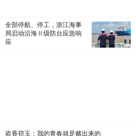
全部停航、停工，浙江海事
局启动沿海Ⅱ级防台应急响
应
盗香窃玉：我的青春就是赌出来的