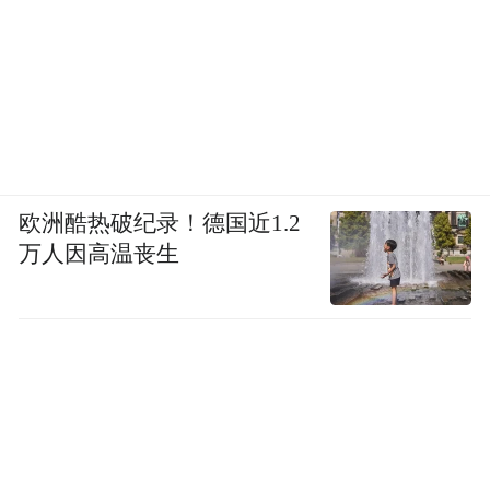
欧洲酷热破纪录！德国近1.2
万人因高温丧生
年过七旬的张先生表示，自己只敢偶尔在白天从
楼顶穿行
在采访中，有居民提出折中诉求：能否在施
工期间临时清理出一条安全通道，铺设防滑
垫，并加装临时照明，至少让老人和小孩在
不得已出行时能多一份保障？对此，卢经理