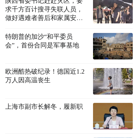
陕西省委书记赶赴灾区，要
求千方百计搜寻失联人员，
做好遇难者善后和家属安抚
工作
特朗普的加沙“和平委员
会”，首份合同是军事基地
欧洲酷热破纪录！德国近1.2
万人因高温丧生
上海市副市长解冬，履新职