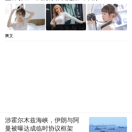
爽文
涉霍尔木兹海峡，伊朗与阿
曼被曝达成临时协议框架