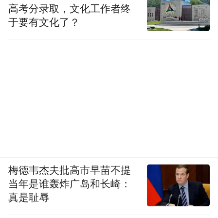
高考分录取，文化工作者终
于要有文化了？
梅德韦杰夫批高市早苗不提
当年是谁轰炸广岛和长崎：
真是耻辱