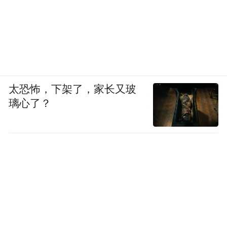
太恐怖，下架了，家长又玻
璃心了？