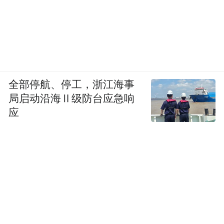
全部停航、停工，浙江海事
局启动沿海Ⅱ级防台应急响
应