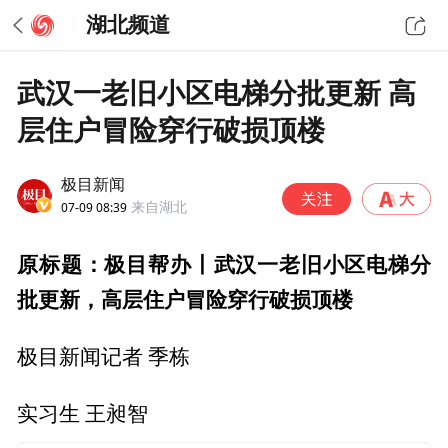
湖北频道
武汉一老旧小区电梯分批更新 高
层住户冒险穿行破损顶楼
极目新闻
07-09 08:39
来自湖北
原标题：极目帮办丨武汉一老旧小区电梯分
批更新，高层住户冒险穿行破损顶楼
极目新闻记者 季栋
实习生 王昶智