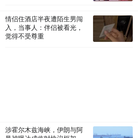
情侣住酒店半夜遭陌生男闯
入，当事人：伴侣被看光，
觉得不受尊重
涉霍尔木兹海峡，伊朗与阿