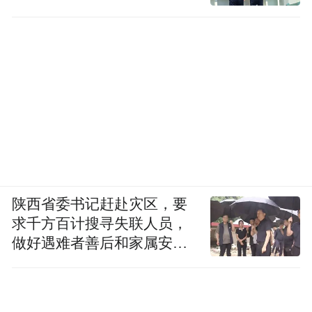
陕西省委书记赶赴灾区，要
求千方百计搜寻失联人员，
做好遇难者善后和家属安抚
工作