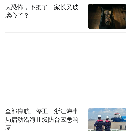
太恐怖，下架了，家长又玻
璃心了？
全部停航、停工，浙江海事
局启动沿海Ⅱ级防台应急响
应