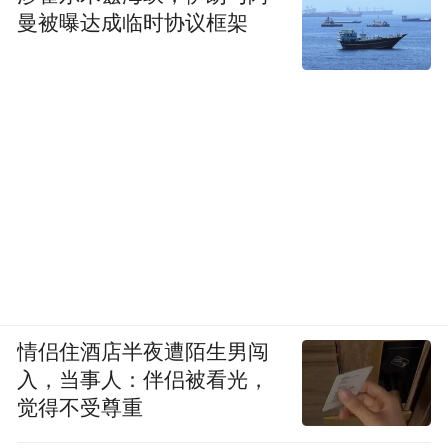
曼被曝达成临时协议框架
情侣住酒店半夜遭陌生男闯
入，当事人：伴侣被看光，
觉得不受尊重