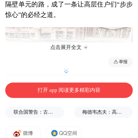
隔壁单元的路，成了一条让高层住户们“步步
惊心”的必经之道。
点击展开全文
举报
打开 app 阅读更多精彩内容
联合国警告：古巴或变成沉默的加沙
梅德韦杰夫：高市早苗不提是谁扔的原子弹，真是耻辱
楼顶破损严重