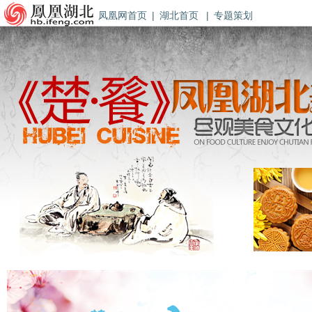
凤凰网首页
|
湖北首页
|
专题策划