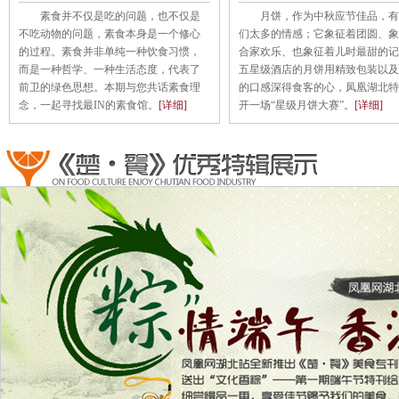
素食并不仅是吃的问题，也不仅是
月饼，作为中秋应节佳品，有
不吃动物的问题，素食本身是一个修心
们太多的情感；它象征着团圆、象
的过程。素食并非单纯一种饮食习惯，
合家欢乐、也象征着儿时最甜的记
而是一种哲学、一种生活态度，代表了
五星级酒店的月饼用精致包装以及
前卫的绿色思想。本期与您共话素食理
的口感深得食客的心，凤凰湖北特
念，一起寻找最IN的素食馆。
[详细]
开一场“星级月饼大赛”。
[详细]