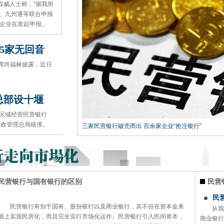
权威人士称，“据我所
团、九州通等联合申报
企业在发起申报。
5家无回音
主席尚福林披露，近日
总部设十堰
区域经营民营银行
行政管理总局核准。
三家民营银行破壳而出 百余家企业“抢注银行”
民营银行与国有银行的区别
民营
民
民营银行有别于国有、股份银行以及商业银行，其不但在资本金来
从我
源上实现民营化，而且完全实行市场化运作。民营银行引入民间资本，
商业银行