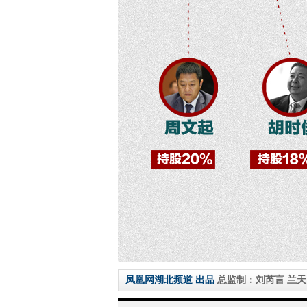
凤凰网湖北频道 出品
总监制：刘芮言 兰天