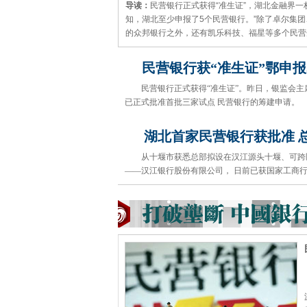
导读：
民营银行正式获得“准生证”，湖北金融界一
知，湖北至少申报了5个民营银行。”除了卓尔集
的众邦银行之外，还有凯乐科技、福星等多个民营
民营银行获“准生证”鄂申报
民营银行正式获得“准生证”。昨日，银监会
已正式批准首批三家试点 民营银行的筹建申请。
湖北首家民营银行获批准 
从十堰市获悉总部拟设在汉江源头十堰、可跨
——汉江银行股份有限公司， 日前已获国家工商