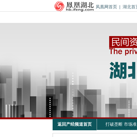
凤凰网首页
|
湖北首
返回产经频道首页
打破垄断 市场准