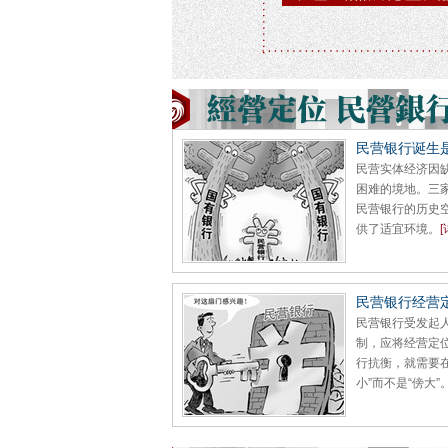
民营银行诞生是
民营实体经济因
困难的境地。三
民营银行的历史
供了适宜环境。
[
民营银行经营
民营银行受发起
制，应将经营定
行抗衡，就需要在
小”而不是“傍大”