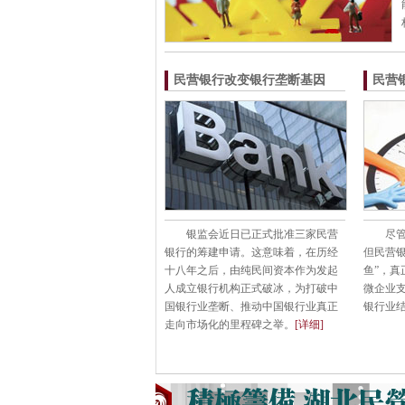
民营银行改变银行垄断基因
民营
银监会近日已正式批准三家民营
尽
银行的筹建申请。这意味着，在历经
但民营
十八年之后，由纯民间资本作为发起
鱼”，
人成立银行机构正式破冰，为打破中
微企业
国银行业垄断、推动中国银行业真正
银行业
走向市场化的里程碑之举。
[详细]