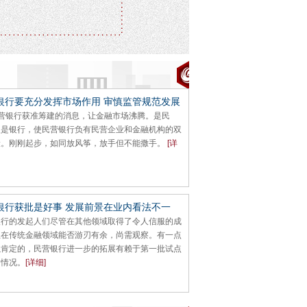
银行要充分发挥市场作用 审慎监管规范发展
民营银行获准筹建的消息，让金融市场沸腾。是民
又是银行，使民营银行负有民营企业和金融机构的双
险。刚刚起步，如同放风筝，放手但不能撒手。
[详
银行获批是好事 发展前景在业内看法不一
银行的发起人们尽管在其他领域取得了令人信服的成
但在传统金融领域能否游刃有余，尚需观察。有一点
以肯定的，民营银行进一步的拓展有赖于第一批试点
的情况。
[详细]