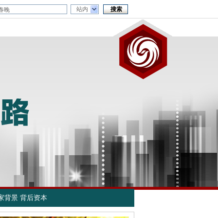
站内
家背景 背后资本