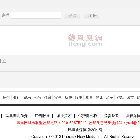
密码
中立
房产
亚运
娱乐
时尚
体育
军事
历史
读书
教育
健康
亲子
游戏
城市
|
凤凰湖北简介
|
广告服务
|
诚征英才
|
保护隐私权
|
免责条款
|
法律顾
凤凰网城市联盟监督电话：010-60675241 监督及意见反馈邮箱：yuxl@ifen
凤凰新媒体 版权所有
Copyright © 2013 Phoenix New Media Inc. All Rights Reserved.