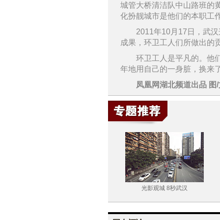
城管大桥清洁队中山路班的
化扮靓城市是他们的本职工
2011年10月17日
成果，环卫工人们所做出的
环卫工人是平凡的。他
年地用自己的一身脏，换来
凤凰网湖北频道出品 图/
烧烤摊里的世界杯
光影观城 8秒武汉