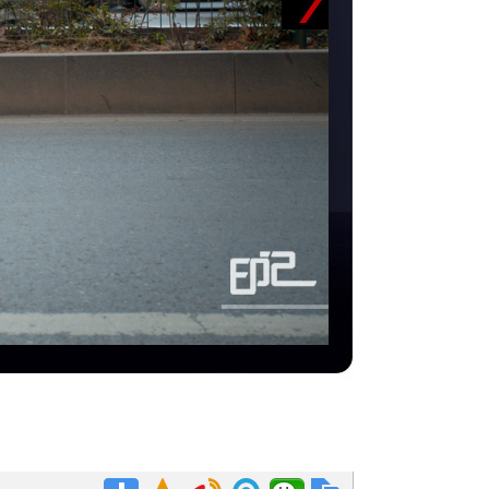
增加。
路边的花坛、排水沟