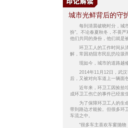
城市光鲜背后的守
每到清晨破晓时分，城
扮”。不论春夏秋冬，不畏
他们共同的身份，他们就是被
环卫工人的工作时间从
解，常因劝阻市民乱扔垃圾
现如今，城市的道路越
2014年11月12日
后，又被对向车道上一辆面
近年来，环卫工因捡拾
成环卫工伤亡的事件已经发生
为了保障环卫工人的生
带到路边才能捡。但很多环
车流之中。
“很多车主喜欢车窗抛