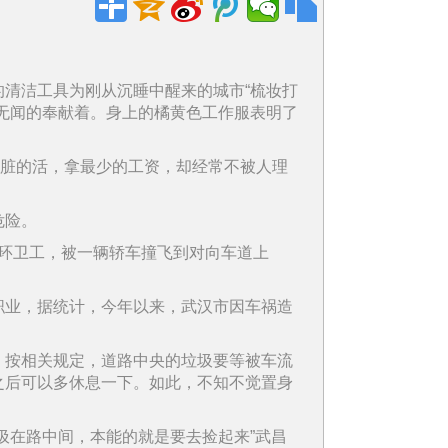
清洁工具为刚从沉睡中醒来的城市“梳妆打
无闻的奉献着。身上的橘黄色工作服表明了
最脏的活，拿最少的工资，却经常不被人理
危险。
的环卫工，被一辆轿车撞飞到对向车道上
职业，据统计，今年以来，武汉市因车祸造
，按相关规定，道路中央的垃圾要等被车流
之后可以多休息一下。如此，不知不觉置身
圾在路中间，本能的就是要去捡起来”武昌