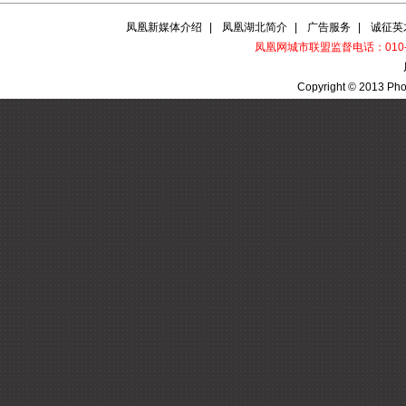
凤凰新媒体介绍
|
凤凰湖北简介
|
广告服务
|
诚征英
凤凰网城市联盟监督电话：010-60
Copyright © 2013 Pho