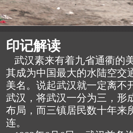
印记解读
武汉素来有着九省通衢的
其成为中国最大的水陆空交通
美名。说起武汉就一定离不
武汉，将武汉一分为三，形
布局，而三镇居民数十年来所
连。