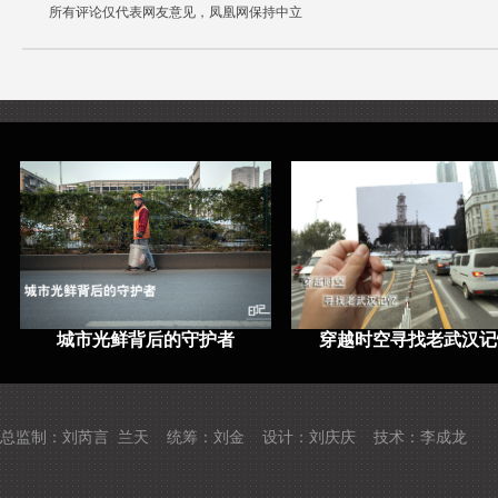
所有评论仅代表网友意见，凤凰网保持中立
城市光鲜背后的守护者
穿越时空寻找老武汉记
总监制：刘芮言 兰天 统筹：刘金 设计：刘庆庆 技术：李成龙