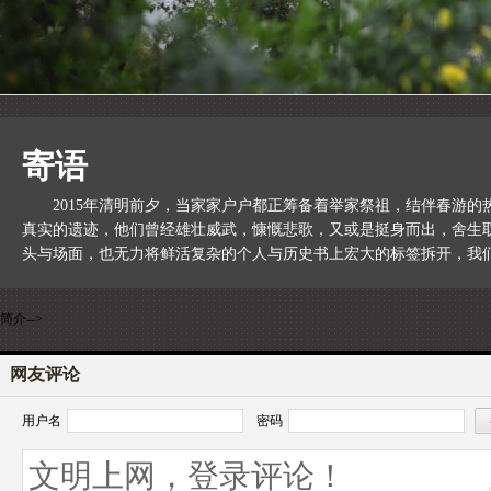
寄语
2015年清明前夕，当家家户户都正筹备着举家祭祖，结伴春游
真实的遗迹，他们曾经雄壮威武，慷慨悲歌，又或是挺身而出，舍生
头与场面，也无力将鲜活复杂的个人与历史书上宏大的标签拆开，我
简介-->
网友评论
用户名
密码