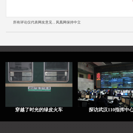
所有评论仅代表网友意见，凤凰网保持中立
穿越了时光的绿皮火车
探访武汉110指挥中