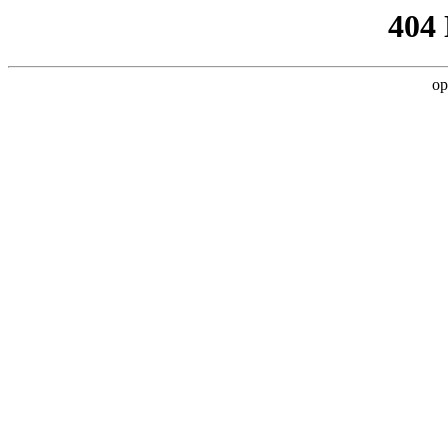
404
op