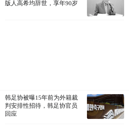
版人高希均辞世，享年90岁
韩足协被曝15年前为外籍裁
判安排性招待，韩足协官员
回应