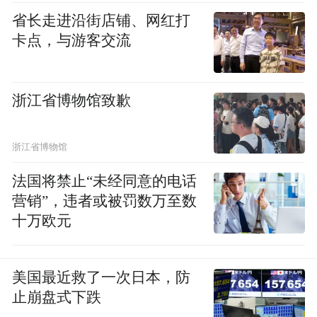
space services.”
省长走进沿街店铺、网红打
卡点，与游客交流
浙江省博物馆致歉
浙江省博物馆
法国将禁止“未经同意的电话
营销”，违者或被罚数万至数
十万欧元
美国最近救了一次日本，防
止崩盘式下跌