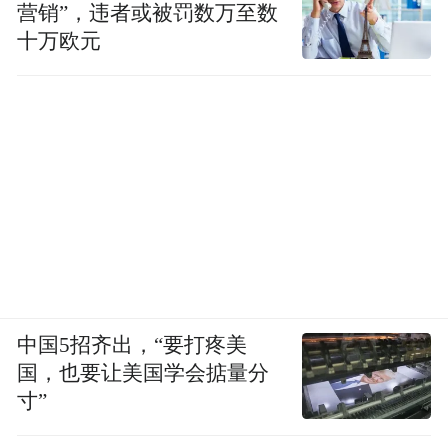
营销”，违者或被罚数万至数
十万欧元
中国5招齐出，“要打疼美
国，也要让美国学会掂量分
寸”