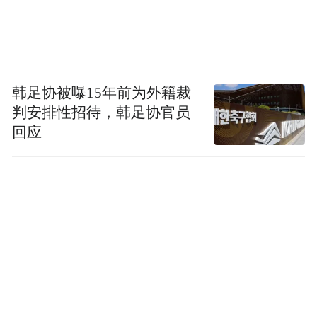
韩足协被曝15年前为外籍裁
判安排性招待，韩足协官员
回应