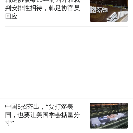
判安排性招待，韩足协官员
回应
中国5招齐出，“要打疼美
国，也要让美国学会掂量分
寸”