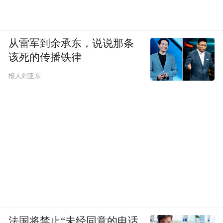
从雷军到余承东，说说那条
该死的传播铁律
报人刘亚东
法国将禁止“未经同意的电话