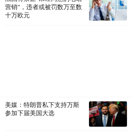
营销”，违者或被罚数万至数
十万欧元
美媒：特朗普私下支持万斯
参加下届美国大选