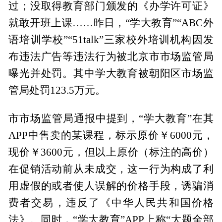
过；没取得教育部门颁发的《办学许可证》
就敢开班上课……昨日，“学大教育”“ABC外
语培训学校”“51talk”三家校外培训机构因发
布违法广告等违法行为被北京市市场监管局
曝光并处罚。其中学大教育被朝阳区市场监
管局处罚123.5万元。
市市场监管局通报中提到，“学大教育”在其
APP中售卖的某课程，标示原价￥6000元，
现价￥3600元，但以上原价（标注的高价）
在促销活动前从未成交，这一行为构成了利
用虚假的或者使人误解的价格手段，诱骗消
费者交易，违反了《中华人民共和国价格
法》。同时，“学大教育”APP上称“大题全部