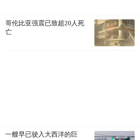
哥伦比亚强震已致超20人死
亡
一艘早已驶入大西洋的巨