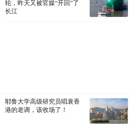
轮，昨天又被官媒“开回”了
长江
耶鲁大学高级研究员唱衰香
港的老调，该收场了！