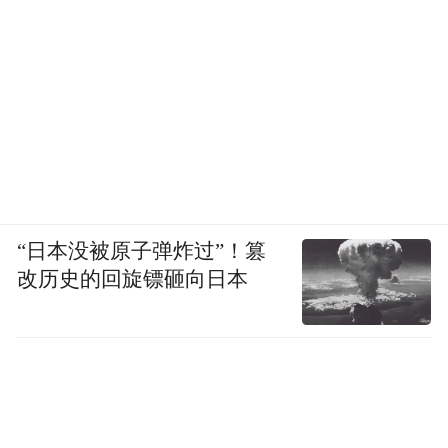
“日本没被原子弹炸过”！篡
改历史的回旋镖砸向日本