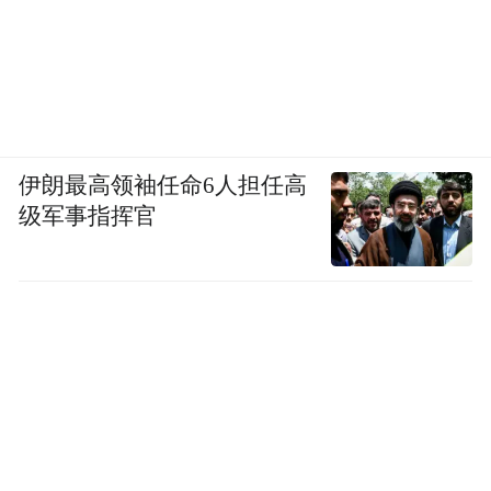
对这9个典型岗位进行进一步归纳，可以分为
四大类职位储备方向，就是教学教辅类、技
术支持类、运营职能类和市场销售类，职位
基本涵盖了目前学科类校外培训机构从运营
前端到教学运营主体再到运营支撑保障的绝
伊朗最高领袖任命6人担任高
大多数岗位，市区两级公共就业服务机构联
级军事指挥官
合经营性的人力资源服务机构提前做了谋
划，重点储备了这四大类的职位。
目前，公共就业服务机构已有针对性储备上
述岗位1.03万个，经营性人力资源机构中，
仅前程无忧一家就储备上述岗位8万余个。下
一步还将联合经营性人力资源服务机构，优