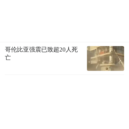
哥伦比亚强震已致超20人死
亡