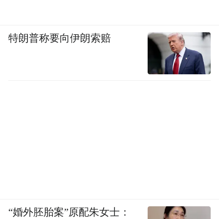
先筛选一批待遇高、福利好的优质岗位信
息，促进供需有效对接。
特朗普称要向伊朗索赔
图片及素材来源于网络，版权归原作者所
有。如有侵权请联系删除，电话：027-
85721622 。
“特别声明：以上作品内容(包括在内的视频、图片或音
频)为凤凰网旗下自媒体平台“大风号”用户上传并发
布，本平台仅提供信息存储空间服务。
Notice: The content above (including the videos,
pictures and audios if any) is uploaded and posted
by the user of Dafeng Hao, which is a social media
platform and merely provides information storage
space services.”
“婚外胚胎案”原配朱女士：