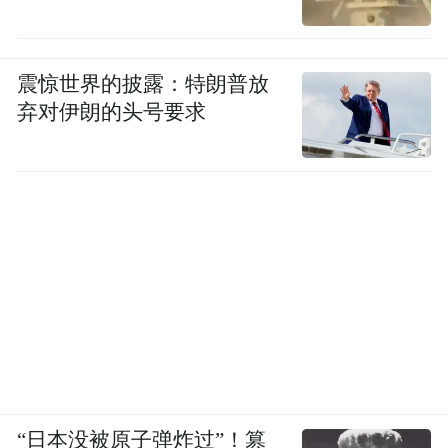
震惊世界的披露：特朗普放
弃对伊朗的头号要求
图片来源：智联招聘
2021年7月进行求职的原教培从业者中，
51.4%已为离职状态，这一比例高于全平台活
跃求职者的平均水平(44.7%)。教培从业者本
身流动性较强，加之近期业内机构进行业务
调整，人员变动大，加剧了整体流动性。
“日本没被原子弹炸过”！篡