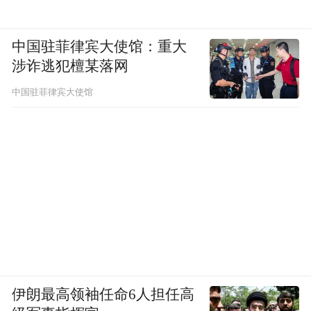
中国驻菲律宾大使馆：重大
涉诈逃犯檀某落网
中国驻菲律宾大使馆
伊朗最高领袖任命6人担任高