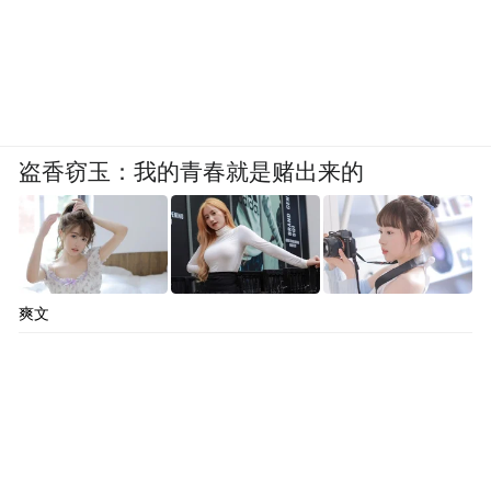
盗香窃玉：我的青春就是赌出来的
爽文