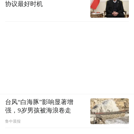
协议最好时机
击”。我今天（8月16日）下午在跟几个妈妈
聊天，现在大家都在各自想办法，有可能会
去找“小班教学”。但据说小区里会有叔叔阿
姨经常举报，就会很尴尬，所以我们说要不
要今天到这个学生家里上课，明天去那个学
生家里上课。
我的想法也很现实，“双减”给了我“躺平”的
理由，却没有给我“躺平”的勇气。因为前路
不明朗，我不知道假如今天我真的不跟了，
台风“白海豚”影响显著增
我的孩子将来是一个什么样的状态、我会不
强，9岁男孩被海浪卷走
会后悔？每个父母不可能拿孩子的未来做赌
鲁中晨报
注，但凡我有一点点能力可以让她不掉队，