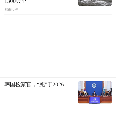
1300公里
江苏省也是有相关文件的，比如初中可以晚
都市快报
自习啊，小学延时到家长下班时间，但还没
有接到学校通知，不知道是否实施。如果这
样的话，学校老师苦了，管理，教学，还延
时。所以我觉得这（双减）真是个大改革，
还是实践来验证吧。
“这些年已习惯校外培训，突然限制心里放不
下”
韩国检察官，“死”于2026
长沙家长，孩子准初三
我儿子在长沙一家公办中学读重点班，这个
暑假之后就上初三了。一想到孩子的成绩，