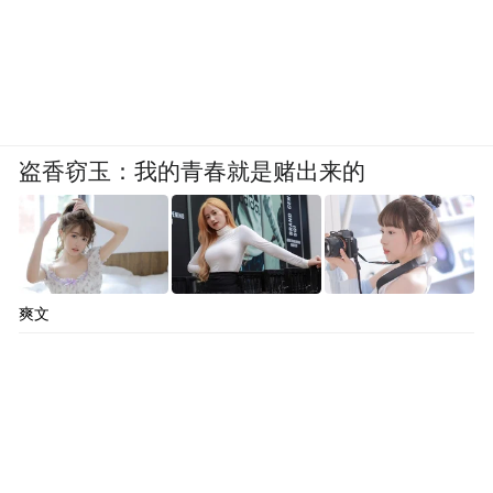
一和周五晚上，基本上是下午六点之后。在
成都的公立学校，提供有偿的“延时”服务，
是需要另外交钱的。正常的话三四点就放学
了，但学校要求每个孩子尽量参加“延时”服
务。在我印象中，“延时”从一年级就开始
盗香窃玉：我的青春就是赌出来的
了，会“延时”到五点半。在这个时间段，老
师不会上课，就是带着孩子在学校做作业、
读读书。
爽文
虽然课外培训时间调整到了周一到周五晚
上，但在我看来，还是得让孩子去上培训
班。因为考题是不会变的，考纲是不会变
的，还是得出这些题，参加这些考试。除非
是从根本上解决，比如在考纲、考题上做出