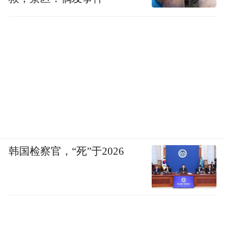
向。但是在国外长达14年的留学和工作生活
经历，让我非常认可综合素质教育中对品格
塑造、兴趣拓展、自信心及抗挫折能力的重
视。
我认为，综合素质教育能够真正地培养孩子
的主观能动性，这也是教育的初衷和目标。
因此最终我还是选择了非学科类教育培训方
向。
韩国检察官，“死”于2026
我所在的《小主人报》小记者站和小主人新
闻学校是专业培养“小记者”素养的综合实践
平台，2019年9月福州分校正式落地，课程包