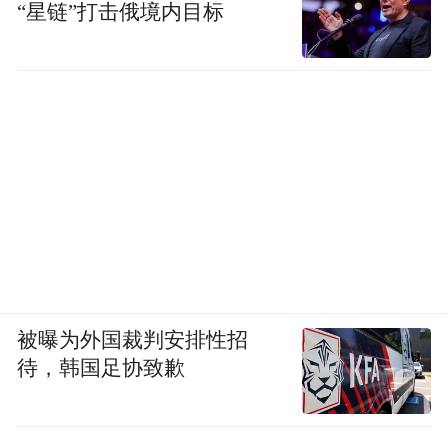
“星链”打击俄境内目标
被曝为外国裁判安排性招
待，韩国足协致歉