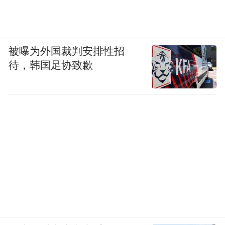
被曝为外国裁判安排性招
待，韩国足协致歉