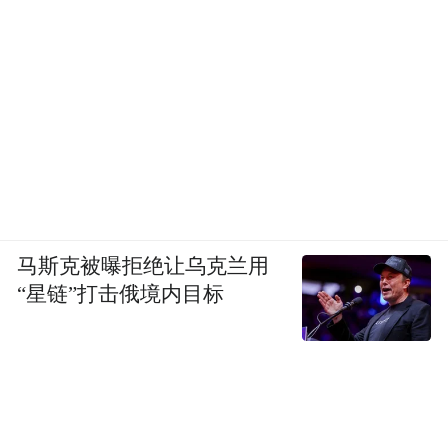
马斯克被曝拒绝让乌克兰用
“星链”打击俄境内目标