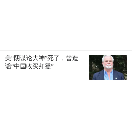
美“阴谋论大神”死了，曾造
谣“中国收买拜登”