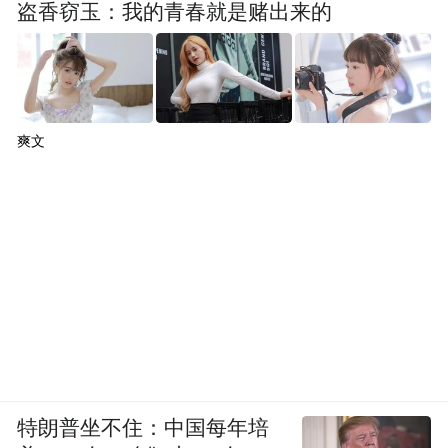
盗香窃玉：我的青春就是赌出来的
爽文
特朗普坐不住：中国每年培