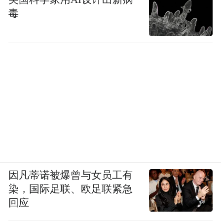
毒
因凡蒂诺被爆曾与女员工有
染，国际足联、欧足联紧急
回应