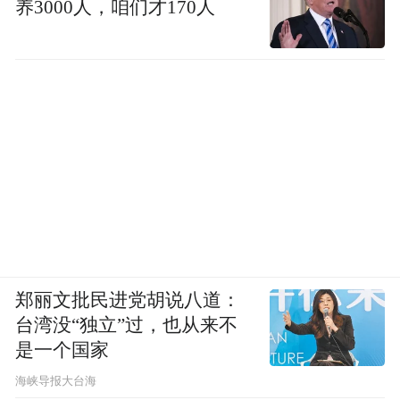
养3000人，咱们才170人
郑丽文批民进党胡说八道：
台湾没“独立”过，也从来不
是一个国家
​海峡导报大台海