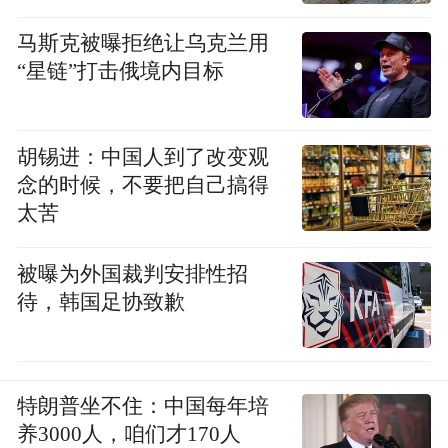
马斯克被曝拒绝让乌克兰用
“星链”打击俄境内目标
胡锡进：中国人到了改变观
念的时候，不要把自己搞得
太苦
被曝为外国裁判安排性招
待，韩国足协致歉
特朗普坐不住：中国每年培
养3000人，咱们才170人