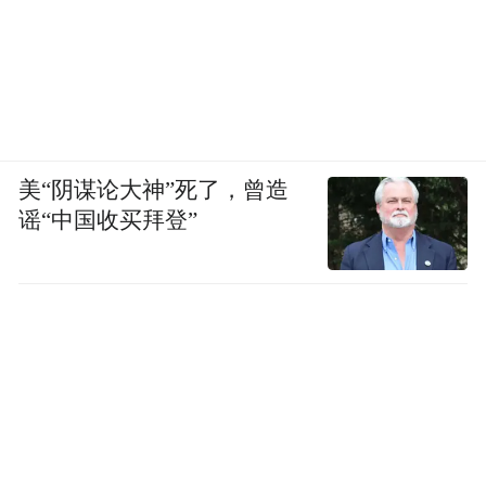
美“阴谋论大神”死了，曾造
谣“中国收买拜登”