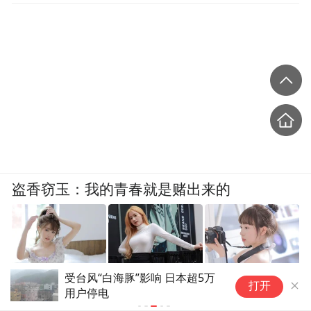
盗香窃玉：我的青春就是赌出来的
脑梗死居2023至2025年医保住
爽文
打开
院人次首位