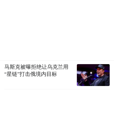
马斯克被曝拒绝让乌克兰用
“星链”打击俄境内目标