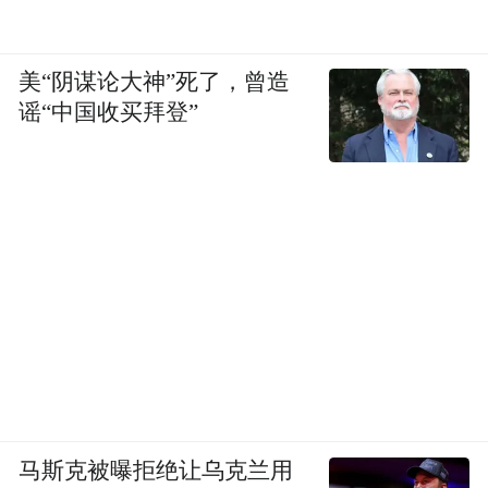
美“阴谋论大神”死了，曾造
谣“中国收买拜登”
马斯克被曝拒绝让乌克兰用