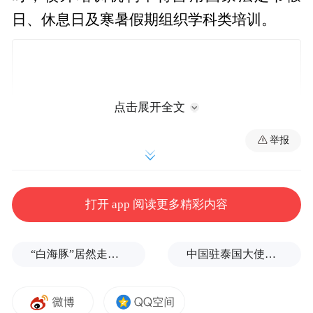
日、休息日及寒暑假期组织学科类培训。
点击展开全文
举报
打开 app 阅读更多精彩内容
“国家法定节假日、休息日及寒暑假期不得组
织学科类培训”消息一经公布，就有网友反
“白海豚”居然走出了古怪路径
中国驻泰国大使馆发布关于中国公民来泰国参加文体活动的提醒
映，朋友圈及一些小区内已有人开始发布“家
教”相关广告。与之同时，还有家长担心，有