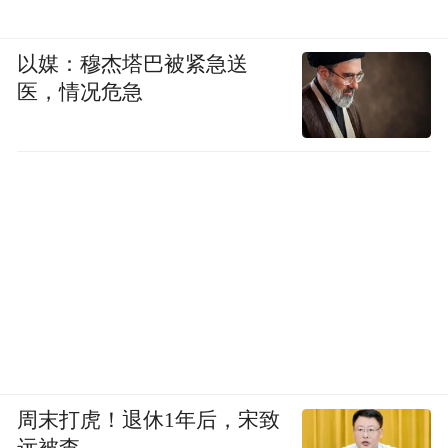
以媒：穆杰塔巴被紧急送
医，情况危急
周末打虎！退休1年后，宋致