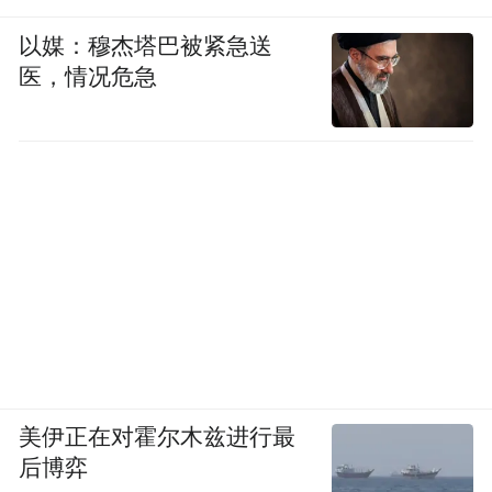
以媒：穆杰塔巴被紧急送
医，情况危急
美伊正在对霍尔木兹进行最
后博弈