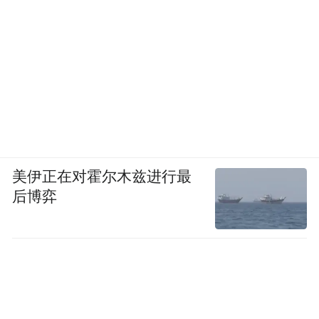
美伊正在对霍尔木兹进行最
后博弈