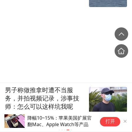
男子称做推拿时遭不当服
务，并拍视频记录，涉事技
师：怎么可以这样坑我呢
降幅10~15%：苹果美国扩展官
锦观新闻
打开
翻Mac、Apple Watch等产品