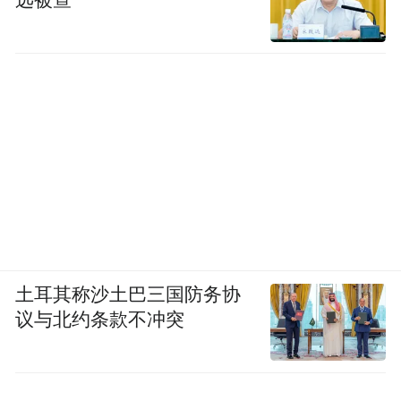
远被查
土耳其称沙土巴三国防务协
议与北约条款不冲突