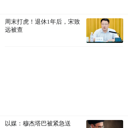
周末打虎！退休1年后，宋致
远被查
以媒：穆杰塔巴被紧急送