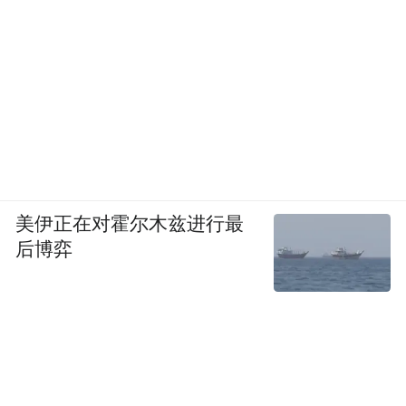
美伊正在对霍尔木兹进行最
后博弈