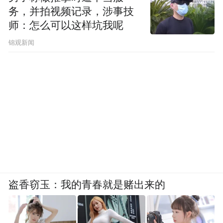
务，并拍视频记录，涉事技
师：怎么可以这样坑我呢
锦观新闻
盗香窃玉：我的青春就是赌出来的