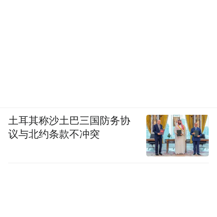
土耳其称沙土巴三国防务协
议与北约条款不冲突