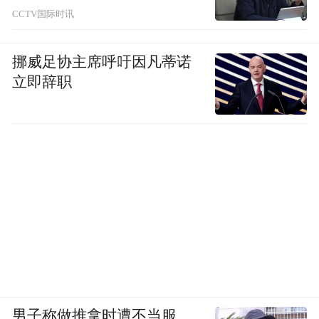
CCTV国际时讯
挪威足协主席呼吁因凡蒂诺
立即辞职
男子称做推拿时遭不当服