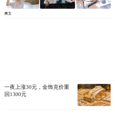
爽文
一夜上涨30元，金饰克价重
回1300元