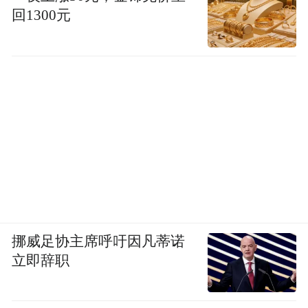
回1300元
挪威足协主席呼吁因凡蒂诺
立即辞职