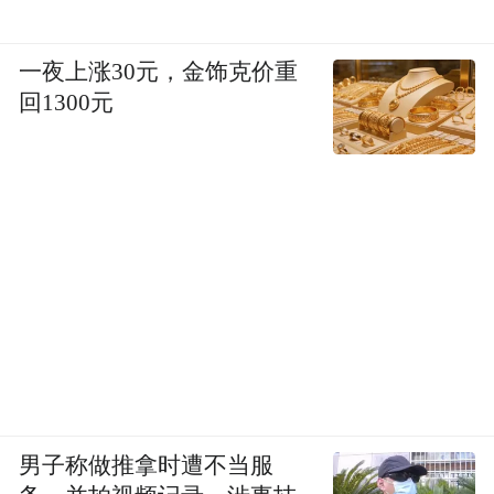
一夜上涨30元，金饰克价重
回1300元
男子称做推拿时遭不当服