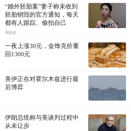
“婚外胚胎案”妻子称未收到
胚胎销毁的官方通知，每天
都有人跟踪、偷拍自己
潮新闻
一夜上涨30元，金饰克价重
回1300元
美伊正在对霍尔木兹进行最
后博弈
伊朗总统称与美谈判过程中
从未让步