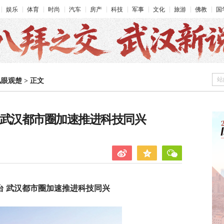
娱乐
体育
时尚
汽车
房产
科技
军事
文化
旅游
佛教
国
站
凤眼观楚
>
正文
 武汉都市圈加速推进科技同兴
台 武汉都市圈加速推进科技同兴