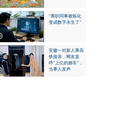
“离职同事被炼化
变成数字永生了”
安徽一对新人乘高
铁接亲，网友直
呼“上亿的婚车”，
当事人发声