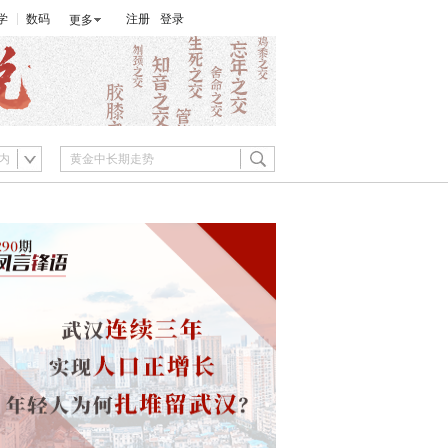
学
数码
注册
登录
更多
内