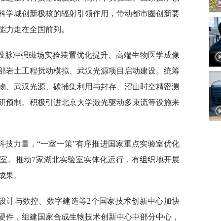
科学城创新极核的辐射引领作用，带动都市圈创新要
能力走在全国前列。
设脉冲强磁场实验装置优化提升、高端生物医学成像
部岩土工程扰动模拟、武汉光源项目启动建设。统筹
物、武汉光源、碳捕集利用与封存、沼山时空精密测
研预制。积极引进北京大学激光驱动多束流等设施来
科技力量，“一室一策”有序推进国家重点实验室优化
室。推动7家湖北实验室实体化运行，有组织地开展
成果。
设计与数控、数字建造等2个国家技术创新中心加快
硬件，组建国家合成生物技术创新中心中部分中心，