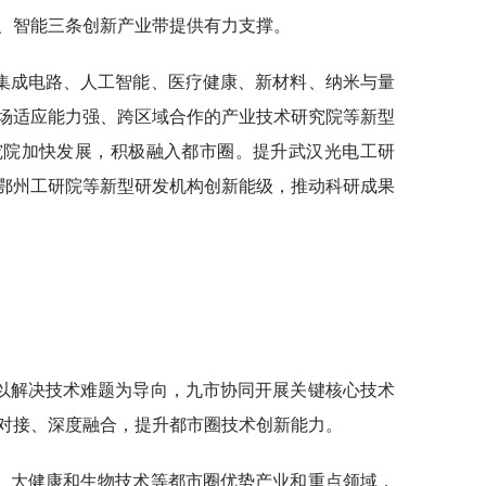
、智能三条创新产业带提供有力支撑。
集成电路、人工智能、医疗健康、新材料、纳米与量
场适应能力强、跨区域合作的产业技术研究院等新型
究院加快发展，积极融入都市圈。提升武汉光电工研
鄂州工研院等新型研发机构创新能级，推动科研成果
以解决技术难题为导向，九市协同开展关键核心技术
对接、深度融合，提升都市圈技术创新能力。
、大健康和生物技术等都市圈优势产业和重点领域，