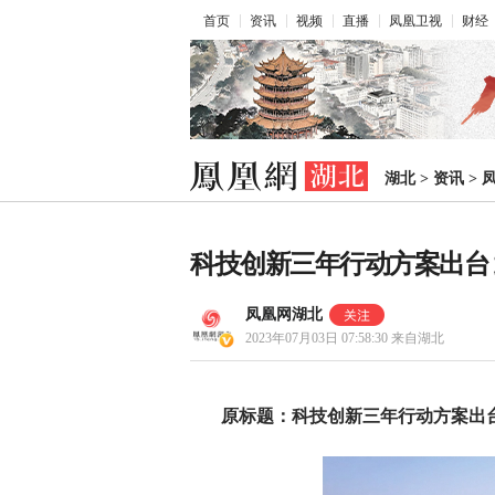
首页
资讯
视频
直播
凤凰卫视
财经
湖北
>
资讯
>
科技创新三年行动方案出台
凤凰网湖北
2023年07月03日 07:58:30
来自湖北
原标题：科技创新三年行动方案出