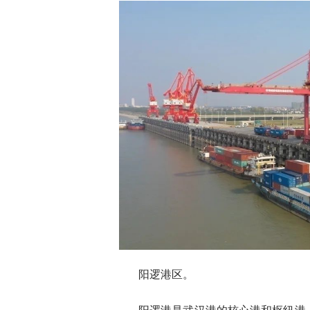
阳逻港区。