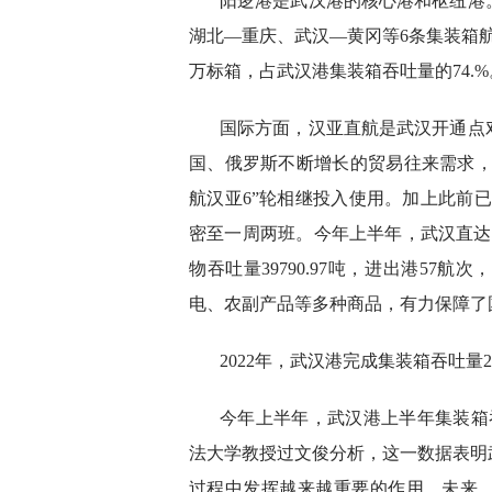
阳逻港是武汉港的核心港和枢纽港
湖北—重庆、武汉—黄冈等6条集装箱航
万标箱，占武汉港集装箱吞吐量的74.%
国际方面，汉亚直航是武汉开通点
国、俄罗斯不断增长的贸易往来需求，5
航汉亚6”轮相继投入使用。加上此前已
密至一周两班。今年上半年，武汉直达日
物吞吐量39790.97吨，进出港5
电、农副产品等多种商品，有力保障了
2022年，武汉港完成集装箱吞吐量2
今年上半年，武汉港上半年集装箱
法大学教授过文俊分析，这一数据表明
过程中发挥越来越重要的作用。未来，