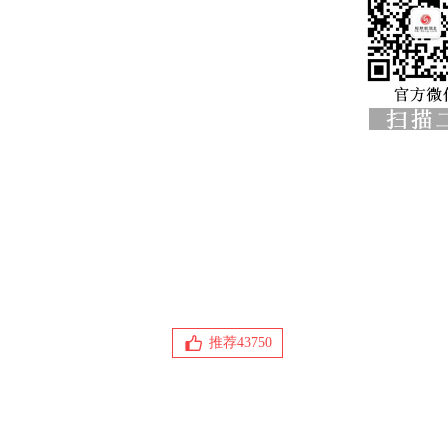
推荐
43750