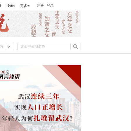
学
数码
注册
登录
更多
内