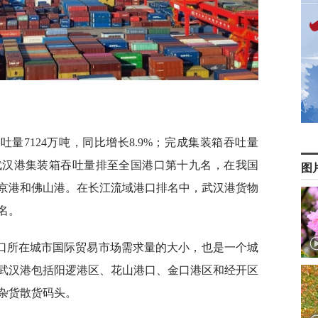
量7124万吨，同比增长8.9%；完成集装箱吞吐量
中，武汉港集装箱吞吐量排至全国港口第十九名，在我国
图
京港和佛山港。在长江流域港口排名中，武汉港货物
名。
口所在城市国际贸易市场需求量的大小，也是一个城
武汉港包括阳逻港区、花山港口、金口港区和经开区
杂货散货码头。