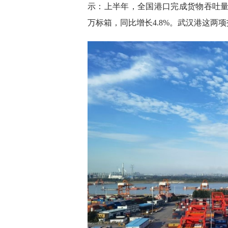
示：上半年，全国港口完成货物吞吐量81
万标箱，同比增长4.8%。武汉港这两