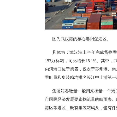
图为武汉港的核心港阳逻港区。
具体为：武汉港上半年完成货物吞吐
153万标箱，同比增长15.1%。其
内河港口位于第四，仅次于苏州港、南
吞吐量和集装箱均排名长江中上游第一
集装箱吞吐量一般用来衡量一个港
市国民经济发展要素物流量的晴雨表。
港区等港区，既有集装箱码头，也有件