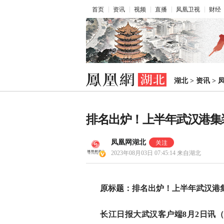
首页
资讯
视频
直播
凤凰卫视
财经
湖北
>
资讯
>
排名出炉！上半年武汉港集
凤凰网湖北
2023年08月03日 07:45:14
来自湖北
原标题：排名出炉！上半年武汉港集
长江日报大武汉客户端8月2日讯