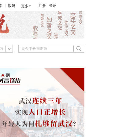
学
数码
注册
登录
更多
内