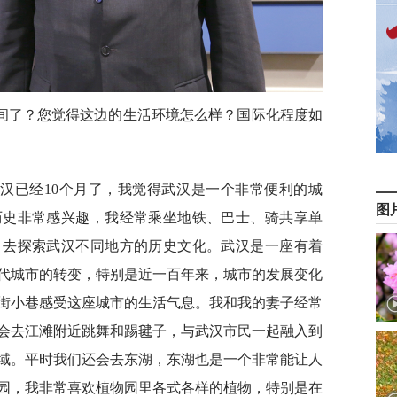
间了？您觉得这边的生活环境怎么样？国际化程度如
汉已经10个月了，我觉得武汉是一个非常便利的城
图
历史非常感兴趣，我经常乘坐地铁、巴士、骑共享单
，去探索武汉不同地方的历史文化。武汉是一座有着
现代城市的转变，特别是近一百年来，城市的发展变化
街小巷感受这座城市的生活气息。我和我的妻子经常
会去江滩附近跳舞和踢毽子，与武汉市民一起融入到
域。平时我们还会去东湖，东湖也是一个非常能让人
园，我非常喜欢植物园里各式各样的植物，特别是在