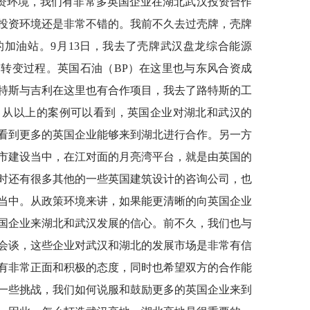
资环境，我们有非常多英国企业在湖北武汉投资合作
投资环境还是非常不错的。我前不久去过壳牌，壳牌
加油站。9月13日，我去了壳牌武汉盘龙综合能源
转变过程。英国石油（BP）在这里也与东风合资成
特斯与吉利在这里也有合作项目，我去了路特斯的工
。从以上的案例可以看到，英国企业对湖北和武汉的
看到更多的英国企业能够来到湖北进行合作。另一方
市建设当中，在江对面的月亮湾平台，就是由英国的
时还有很多其他的一些英国建筑设计的咨询公司，也
当中。从政策环境来讲，如果能更清晰的向英国企业
国企业来湖北和武汉发展的信心。前不久，我们也与
会谈，这些企业对武汉和湖北的发展市场是非常有信
有非常正面和积极的态度，同时也希望双方的合作能
一些挑战，我们如何说服和鼓励更多的英国企业来到