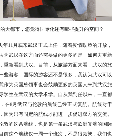
化的大都市，您觉得国际化还有哪些提升的空间？
去年11月底来武汉正式上任，随着疫情政策的开放，
认为武汉在这方面还需要做的更多的是，如何去重新
，重新看到武汉。目前，从旅游方面来看，武汉的旅
一些游客，国际的游客还不是很多，我认为武汉可以
我作为英国总领事也会鼓励更多的英国人来到武汉旅
际学生在武汉的大学求学。自从我到任以来，一直都
，在8月武汉与伦敦的航线已经正式复航。航线对于
，因为只有固定的航线才能进一步促进双方的交流。
到伦敦的这条航线，也是第一条武汉与欧洲复航的国际
目前这个航线仅一周一个班次，不是很频繁，我们也