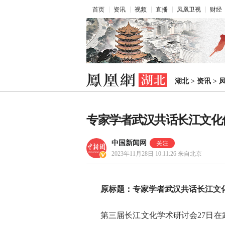
首页
资讯
视频
直播
凤凰卫视
财经
湖北
>
资讯
>
专家学者武汉共话长江文化
中国新闻网
2023年11月28日 10:11:26
来自北京
原标题：专家学者武汉共话长江文
第三届长江文化学术研讨会27日