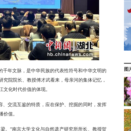
图
的千年文脉，是中华民族的代表性符号和中华文明的
研究院院长、教授傅才武看来，母亲河的集体记忆，
江文化时代价值的体现。
容、交流互鉴的特质，应在保护、挖掘的同时，发挥
播价值。
脊梁。”南京大学文化与自然遗产研究所所长、教授贺