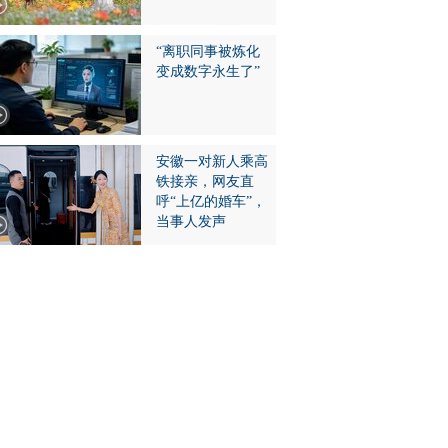
“离职同事被炼化
变成数字永生了”
安徽一对新人乘高
铁接亲，网友直
呼“上亿的婚车”，
当事人发声