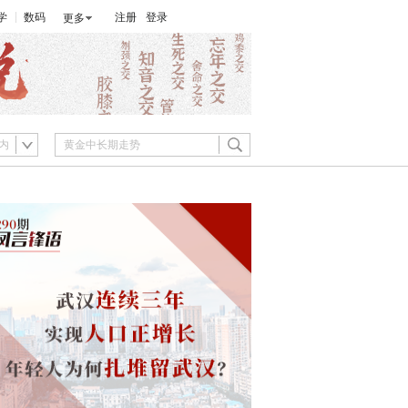
学
数码
注册
登录
更多
内