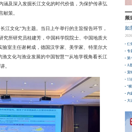
内涵及深入发掘长江文化的时代价值，为保护传承弘
言献策。
频
如
与长江文化”为主题。当日上午举行的主旨报告环节，
2026
研究所研究员桂建芳，中国科学院院士、中国地质大
仁
点实验室主任谢树成，德国汉学家、美学家、特里尔大
专
的渔文化与渔业发展的中国智慧”“从地学视角看长江
第
A
演讲。
宠
1
“
内
大