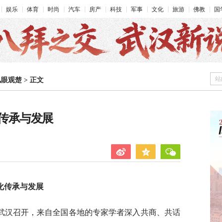
娱乐
体育
时尚
汽车
房产
科技
军事
文化
旅游
佛教
国
站
凤眼观楚
>
正文
传承与发展
化传承与发展
在武汉召开，来自全国各地的专家学者深入共商、共话