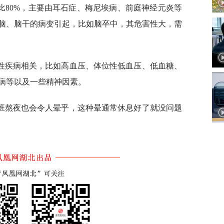
比80%，主要由耳石症、梅尼埃病、前庭神经元炎等
脑、脑干的病变引起，比如脑卒中，其危害性大，需
性疾病相关，比如高血压、体位性低血压、低血糖、
病等以及一些精神因素。
班熬夜也会令人晕乎，这种晕通常休息好了就没问题