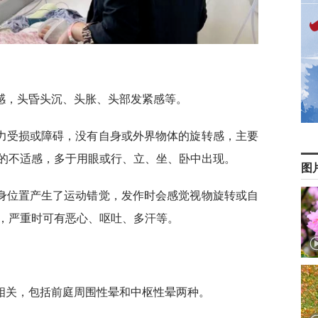
感，头昏头沉、头胀、头部发紧感等。
力受损或障碍，没有自身或外界物体的旋转感，主要
的不适感，多于用眼或行、立、坐、卧中出现。
图
身位置产生了运动错觉，发作时会感觉视物旋转或自
，严重时可有恶心、呕吐、多汗等。
相关，包括前庭周围性晕和中枢性晕两种。