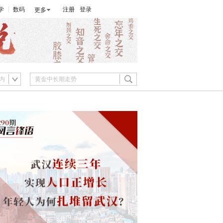
学
数码
注册
登录
更多
内