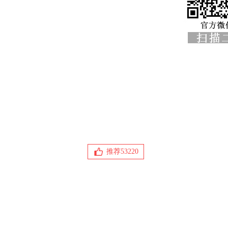
推荐
53220