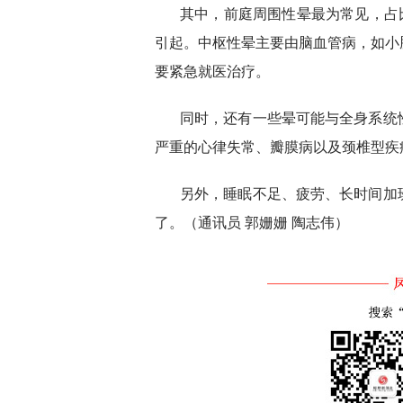
其中，前庭周围性晕最为常见，占
引起。中枢性晕主要由脑血管病，如小
要紧急就医治疗。
同时，还有一些晕可能与全身系统
严重的心律失常、瓣膜病以及颈椎型疾
另外，睡眠不足、疲劳、长时间加
了。（通讯员 郭姗姗 陶志伟）