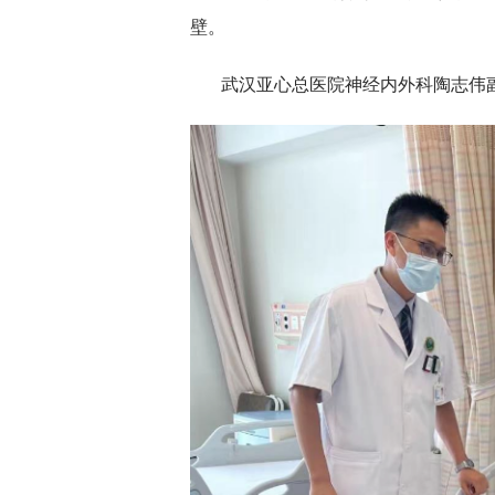
壁。
武汉亚心总医院神经内外科陶志伟