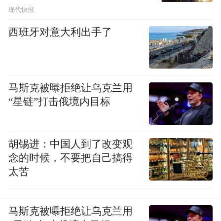
布，本平台仅提供信息存储空间服务。
现代快报
Notice: The content above (including the videos,
pictures and audios if any) is uploaded and posted
西班牙对意大利出手了
by the user of Dafeng Hao, which is a social media
platform and merely provides information storage
space services.”
马斯克被曝拒绝让乌克兰用
“星链”打击俄境内目标
胡锡进：中国人到了改变观
念的时候，不要把自己搞得
太苦
马斯克被曝拒绝让乌克兰用