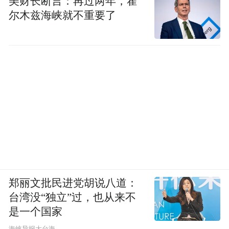
美财长断言：再过两年，霍
尔木兹海峡就不重要了
郑丽文批民进党胡说八道：
台湾没“独立”过，也从来不
是一个国家