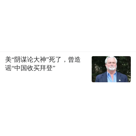
美“阴谋论大神”死了，曾造
谣“中国收买拜登”