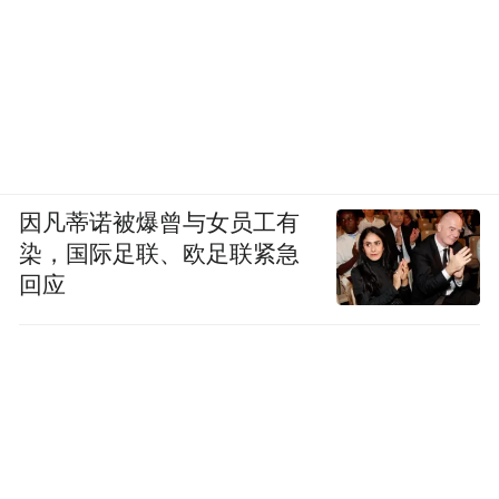
因凡蒂诺被爆曾与女员工有
染，国际足联、欧足联紧急
回应