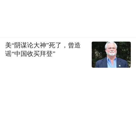
美“阴谋论大神”死了，曾造
谣“中国收买拜登”