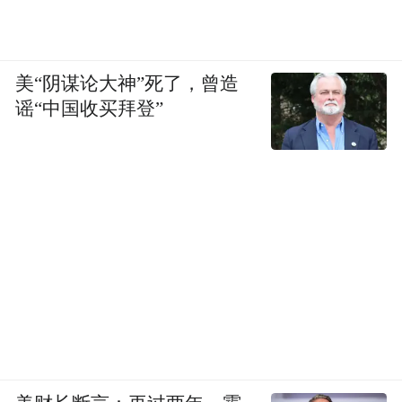
美“阴谋论大神”死了，曾造
谣“中国收买拜登”