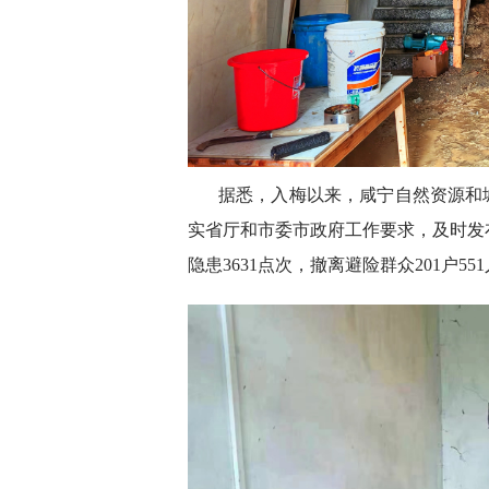
据悉，入梅以来，咸宁自然资源和
实省厅和市委市政府工作要求，及时发布
隐患3631点次，撤离避险群众201户5