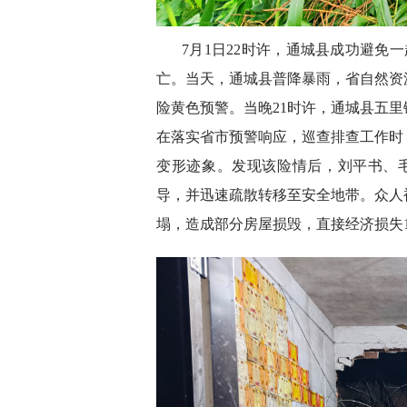
7月1日22时许，通城县成功避免
亡。当天，通城县普降暴雨，省自然资
险黄色预警。当晚21时许，通城县五
在落实省市预警响应，巡查排查工作时
变形迹象。发现该险情后，刘平书、
导，并迅速疏散转移至安全地带。众人
塌，造成部分房屋损毁，直接经济损失1