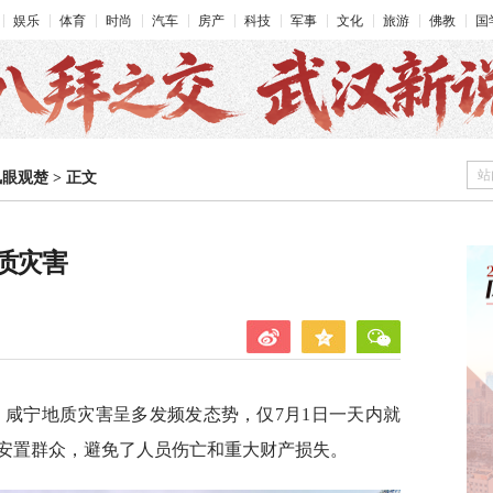
娱乐
体育
时尚
汽车
房产
科技
军事
文化
旅游
佛教
国
站
凤眼观楚
>
正文
质灾害
，咸宁地质灾害呈多发频发态势，仅7月1日一天内就
安置群众，避免了人员伤亡和重大财产损失。