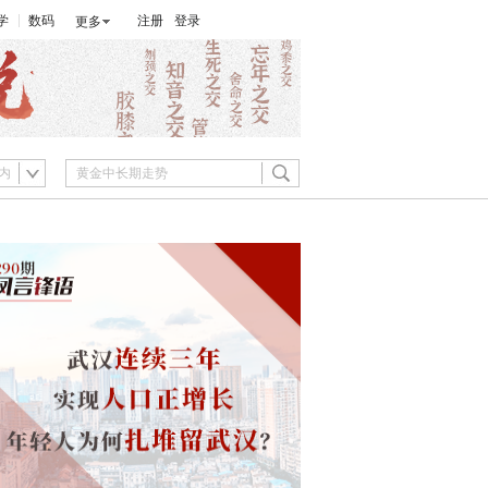
学
数码
注册
登录
更多
内