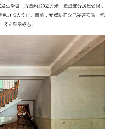
点发生滑坡，方量约120立方米，造成部分房屋受损，
避免1户5人伤亡。目前，受威胁群众已妥善安置，危
、竖立警示标志。