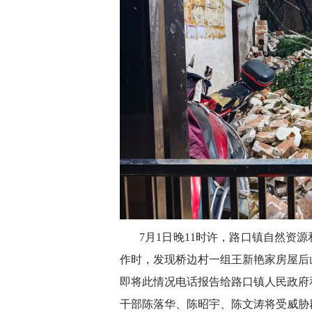
7月1日晚11时许，路口镇自然资
作时，发现桥边村一组王新艳家房屋后
即将此情况电话报告给路口镇人民政府
干部陈落华、陈昭宇、陈文涛将受威胁