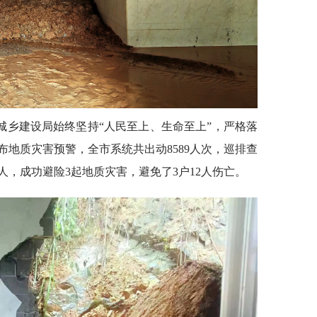
城乡建设局始终坚持“人民至上、生命至上”，严格落
地质灾害预警，全市系统共出动8589人次，巡排查
51人，成功避险3起地质灾害，避免了3户12人伤亡。