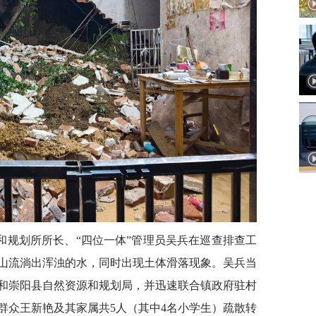
源和规划所所长、“四位一体”管理员吴兵在巡查排查工
山流淌出浑浊的水，同时出现土体滑落现象。吴兵当
和崇阳县自然资源和规划局，并迅速联合镇政府驻村
群众王新艳及其家属共5人（其中4名小学生）疏散转