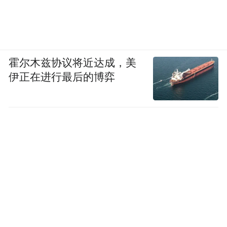
极目新闻记者 康旭阳
（注：图片及素材来源于网络，版权归原作
者所有。如有侵权请联系删除，电话：027-
霍尔木兹协议将近达成，美
85721622 。）
伊正在进行最后的博弈
“特别声明：以上作品内容(包括在内的视频、图片或音
频)为凤凰网旗下自媒体平台“大风号”用户上传并发
布，本平台仅提供信息存储空间服务。
Notice: The content above (including the videos,
pictures and audios if any) is uploaded and posted
by the user of Dafeng Hao, which is a social media
platform and merely provides information storage
space services.”