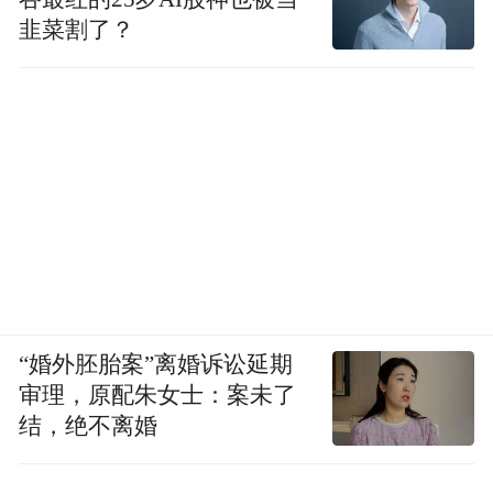
韭菜割了？
“婚外胚胎案”离婚诉讼延期
审理，原配朱女士：案未了
结，绝不离婚