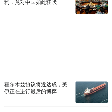
狗，竟对中国如此狂吠
湖北降水量预报图
不过，需要提醒的是，高温有所缓解≠天气转
霍尔木兹协议将近达成，美
为凉爽，高温天气还在继续，广大市民依旧
伊正在进行最后的博弈
需要注意防暑降温。
气象部门提醒，未来几天高温强度虽有所减