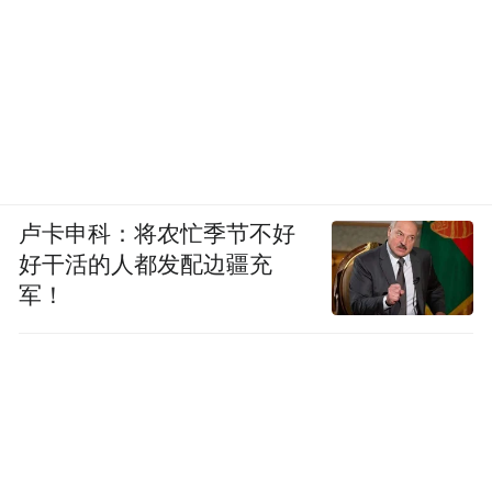
卢卡申科：将农忙季节不好
好干活的人都发配边疆充
军！