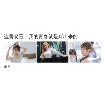
8月15日：多云有阵雨或雷阵雨，偏北风2到3
级，气温27℃～34℃
8月16日：晴天到多云，局地有阵雨或雷阵
雨，偏东风2到3级，气温27℃～36℃
盗香窃玉：我的青春就是赌出来的
8月17日：晴天到多云，局地有阵雨或雷阵
雨，偏北风2到3级，气温28℃～36℃
8月18日：多云，局地有阵雨或雷阵雨，偏北
爽文
风2到3级，气温 28℃～36℃
8月19日：多云，局地有阵雨或雷阵雨，偏北
风2到3级，气温 28℃～36℃