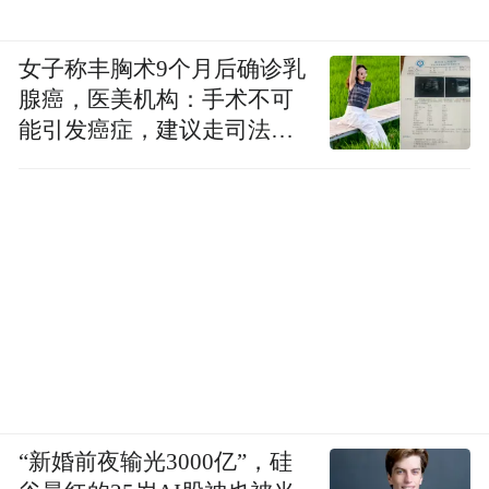
女子称丰胸术9个月后确诊乳
腺癌，医美机构：手术不可
能引发癌症，建议走司法途
径
“新婚前夜输光3000亿”，硅