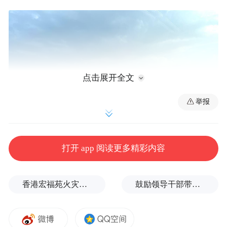
点击展开全文
举报
打开 app 阅读更多精彩内容
12日17时武汉东湖附近
香港宏福苑火灾跨部门调查最终报告：大火或由烟头引起
鼓励领导干部带头休假之后又撤回文件，到底什么意思嘛？
据湖北气象发布的消息，今日7时至15时，全
省天气晴热，恩施、荆州、武汉、鄂州、黄