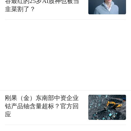
谷最红的25岁AI股神也被当
韭菜割了？
刚果（金）东南部中资企业
钴产品铀含量超标？官方回
应