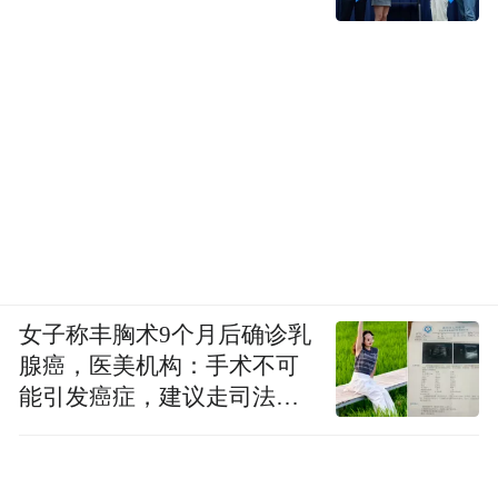
女子称丰胸术9个月后确诊乳
腺癌，医美机构：手术不可
能引发癌症，建议走司法途
径