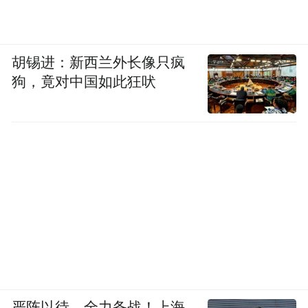
胡锡进：新西兰外长像只疯
狗，竟对中国如此狂吠
严阵以待、全力备战！上海