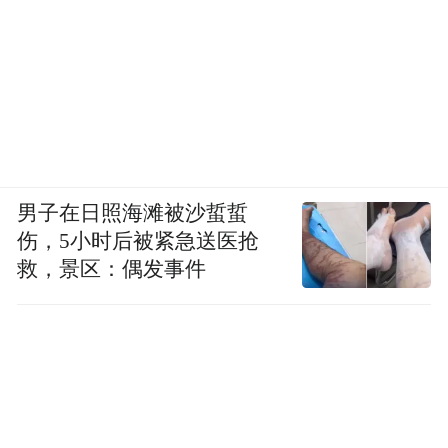
男子在日照海滩被沙蜇蜇
伤，5小时后被紧急送医抢
救，景区：偶发事件