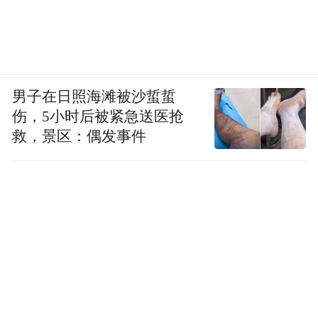
男子在日照海滩被沙蜇蜇
伤，5小时后被紧急送医抢
救，景区：偶发事件