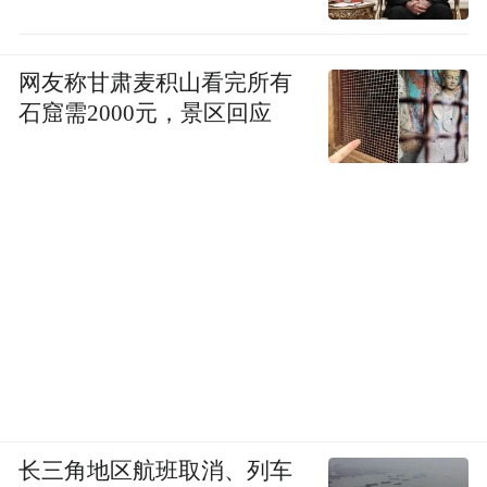
网友称甘肃麦积山看完所有
石窟需2000元，景区回应
（注：图片及素材来源于网络，版权归原作
者所有。如有侵权请联系删除，电话：027-
85721622 。）
“特别声明：以上作品内容(包括在内的视频、图片或音
频)为凤凰网旗下自媒体平台“大风号”用户上传并发
布，本平台仅提供信息存储空间服务。
Notice: The content above (including the videos,
pictures and audios if any) is uploaded and posted
by the user of Dafeng Hao, which is a social media
platform and merely provides information storage
space services.”
长三角地区航班取消、列车