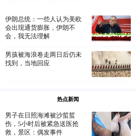
伊朗总统：一些人认为美欧
会出现通货膨胀，伊朗不
会，我无法理解
男孩被海浪卷走两日后仍未
找到，当地回应
热点新闻
男子在日照海滩被沙蜇蜇
伤，5小时后被紧急送医抢
救，景区：偶发事件