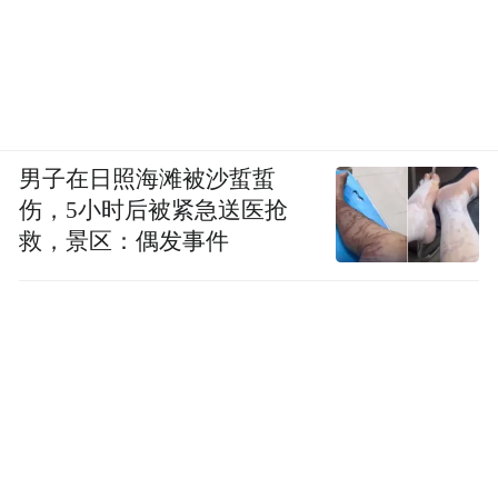
男子在日照海滩被沙蜇蜇
伤，5小时后被紧急送医抢
救，景区：偶发事件