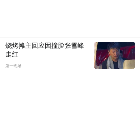
烧烤摊主回应因撞脸张雪峰
走红
第一现场