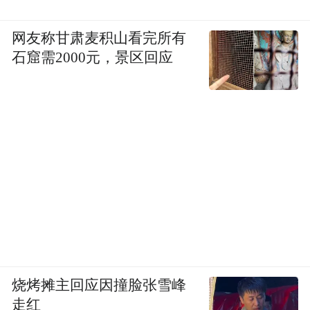
网友称甘肃麦积山看完所有
石窟需2000元，景区回应
烧烤摊主回应因撞脸张雪峰
走红