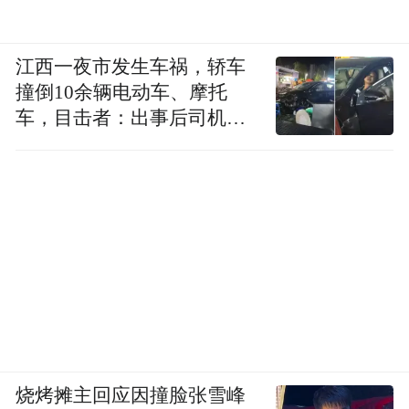
江西一夜市发生车祸，轿车
撞倒10余辆电动车、摩托
车，目击者：出事后司机一
直坐车里
烧烤摊主回应因撞脸张雪峰