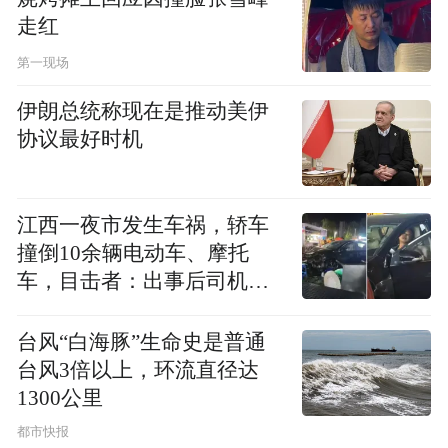
走红
第一现场
伊朗总统称现在是推动美伊
协议最好时机
江西一夜市发生车祸，轿车
撞倒10余辆电动车、摩托
车，目击者：出事后司机一
直坐车里
台风“白海豚”生命史是普通
台风3倍以上，环流直径达
1300公里
都市快报