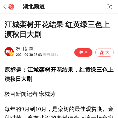
湖北频道
江城栾树开花结果 红黄绿三色上
演秋日大剧
极目新闻
2024-09-30 08:03
来自湖北
原标题：江城栾树开花结果，红黄绿三色上
演秋日大剧
极目新闻记者 宋枕涛
每年的9月到10月，是栾树的最佳观赏期。金
秋时节，遍布武汉的栾树便会上演一场色彩