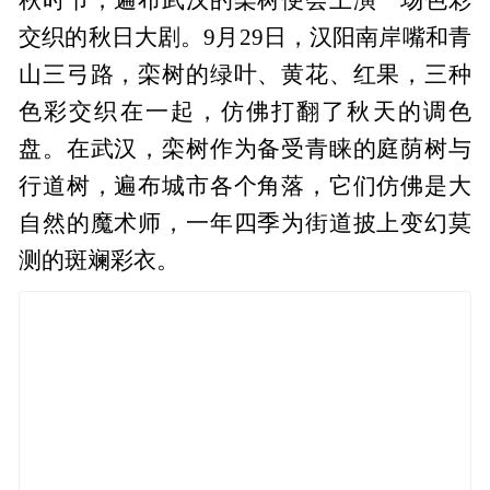
交织的秋日大剧。9月29日，汉阳南岸嘴和青
山三弓路，栾树的绿叶、黄花、红果，三种
色彩交织在一起，仿佛打翻了秋天的调色
盘。在武汉，栾树作为备受青睐的庭荫树与
行道树，遍布城市各个角落，它们仿佛是大
自然的魔术师，一年四季为街道披上变幻莫
测的斑斓彩衣。