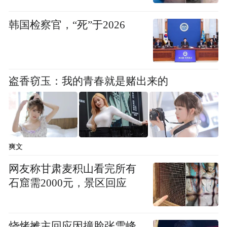
韩国检察官，“死”于2026
盗香窃玉：我的青春就是赌出来的
爽文
网友称甘肃麦积山看完所有
石窟需2000元，景区回应
烧烤摊主回应因撞脸张雪峰