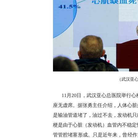
（武汉亚
11月20日，武汉亚心总医院举行
座无虚席。据张勇主任介绍，人体心脏
是输油管道堵了，油过不去，发动机只
梗是由于心脏（发动机）血管内不稳定
管管腔堵塞形成。只是近年来，曾经作为