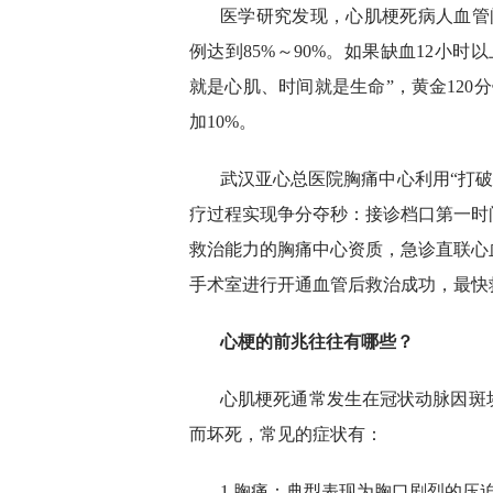
医学研究发现，心肌梗死病人血管
例达到85%～90%。如果缺血12小
就是心肌、时间就是生命”，黄金120
加10%。
武汉亚心总医院胸痛中心利用“打破
疗过程实现争分夺秒：接诊档口第一时
救治能力的胸痛中心资质，急诊直联心
手术室进行开通血管后救治成功，最快
心梗的前兆往往有哪些？
心肌梗死通常发生在冠状动脉因斑
而坏死，常见的症状有：
1.胸痛：典型表现为胸口剧烈的压