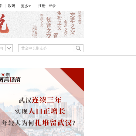
学
数码
注册
登录
更多
内