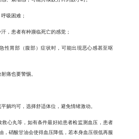
，呼吸困难；
冷汗，患者有种濒临死亡的感觉；
随急性胃部（腹部）症状时，可能出现恶心感甚至呕
放射痛也要警惕。
或平躺均可，选择舒适体位，避免情绪激动。
速效救心丸等，如有条件最好給患者检监测血压，患者
油，硝酸甘油会使得血压降低，若本身血压很低再服