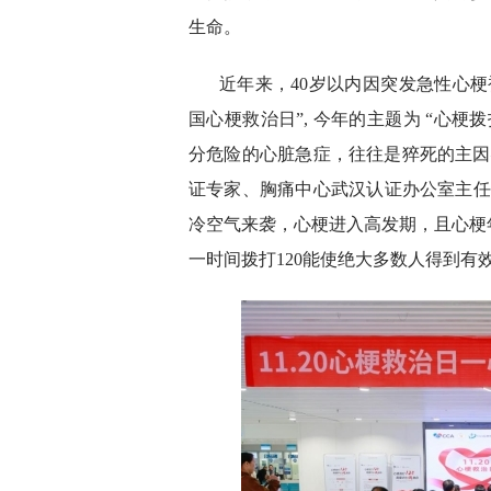
生命。
近年来，40岁以内因突发急性心梗
国心梗救治日”, 今年的主题为 “心梗
分危险的心脏急症，往往是猝死的主因
证专家、胸痛中心武汉认证办公室主任
冷空气来袭，心梗进入高发期，且心梗年
一时间拨打120能使绝大多数人得到有