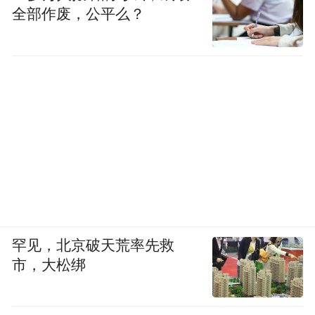
全部作废，公平么？
罕见，北京破天荒率先救
市，大松绑