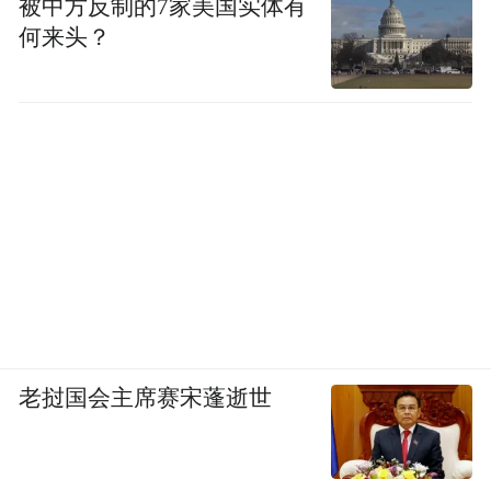
被中方反制的7家美国实体有
何来头？
老挝国会主席赛宋蓬逝世