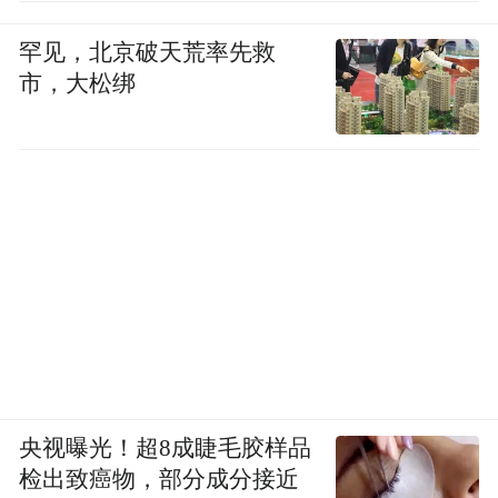
罕见，北京破天荒率先救
市，大松绑
央视曝光！超8成睫毛胶样品
检出致癌物，部分成分接近