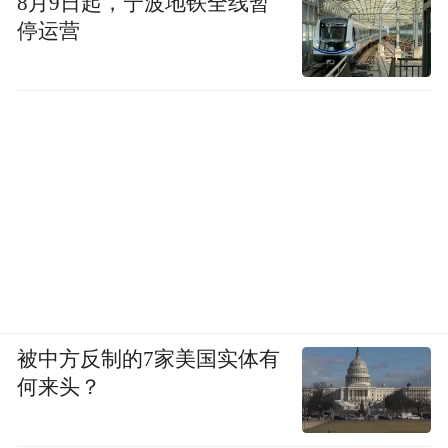
8月9日起，宁波地铁全线暂
停运营
被中方反制的7家美国实体有
何来头？