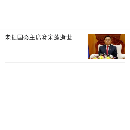
老挝国会主席赛宋蓬逝世