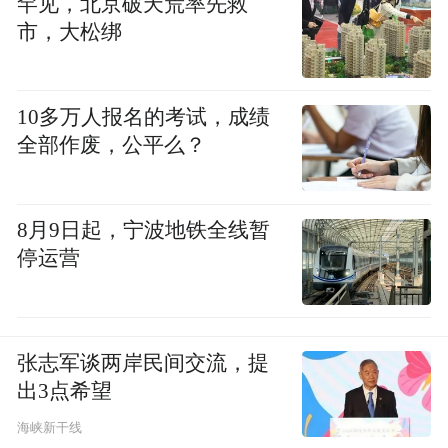
罕见，北京破天荒率先救
市，大松绑
10多万人报名的考试，成绩
全部作废，公平么？
8月9日起，宁波地铁全线暂
停运营
张志军谈两岸民间交流，提
出3点希望
海峡新干线