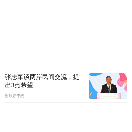
张志军谈两岸民间交流，提
出3点希望
海峡新干线