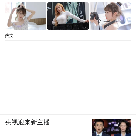
爽文
央视迎来新主播