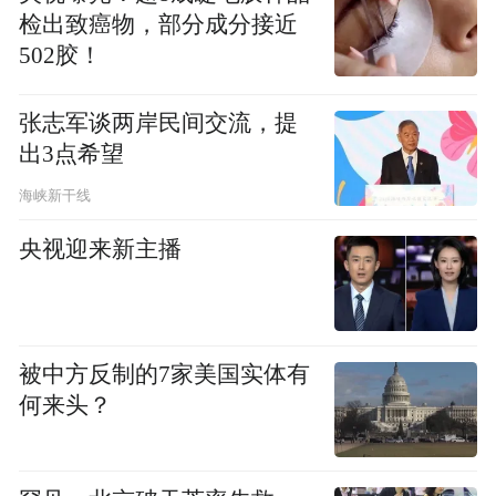
检出致癌物，部分成分接近
502胶！
张志军谈两岸民间交流，提
出3点希望
海峡新干线
央视迎来新主播
被中方反制的7家美国实体有
何来头？