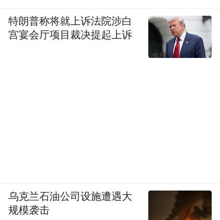
特朗普称将就上诉法院涉白
宫宴会厅项目裁决提起上诉
乌克兰石油公司设施遭遇大
规模袭击