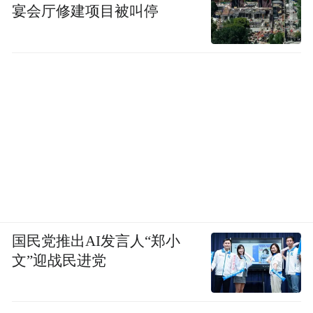
宴会厅修建项目被叫停
国民党推出AI发言人“郑小
文”迎战民进党