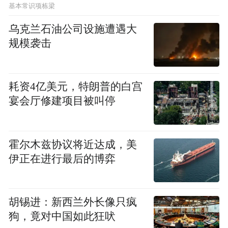
基本常识项栋梁
乌克兰石油公司设施遭遇大
规模袭击
耗资4亿美元，特朗普的白宫
宴会厅修建项目被叫停
霍尔木兹协议将近达成，美
伊正在进行最后的博弈
胡锡进：新西兰外长像只疯
狗，竟对中国如此狂吠