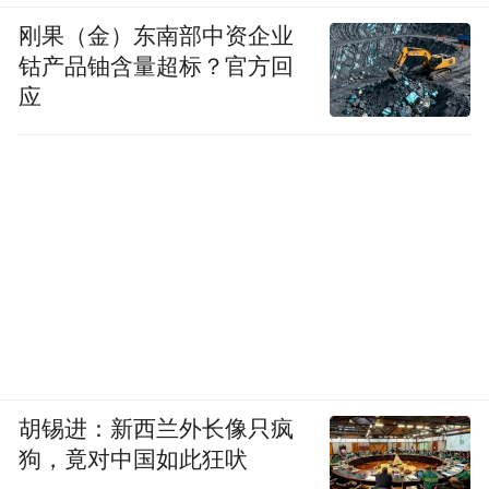
刚果（金）东南部中资企业
钴产品铀含量超标？官方回
应
胡锡进：新西兰外长像只疯
狗，竟对中国如此狂吠