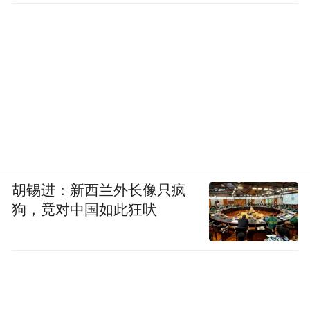
胡锡进：新西兰外长像只疯
狗，竟对中国如此狂吠