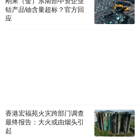
刚果（金）东南部中资企业
钴产品铀含量超标？官方回
应
香港宏福苑火灾跨部门调查
最终报告：大火或由烟头引
起