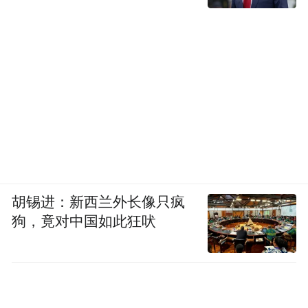
胡锡进：新西兰外长像只疯
狗，竟对中国如此狂吠