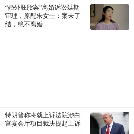
“婚外胚胎案”离婚诉讼延期
审理，原配朱女士：案未了
结，绝不离婚
特朗普称将就上诉法院涉白
宫宴会厅项目裁决提起上诉