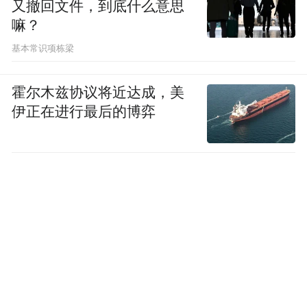
又撤回文件，到底什么意思
嘛？
基本常识项栋梁
霍尔木兹协议将近达成，美
伊正在进行最后的博弈