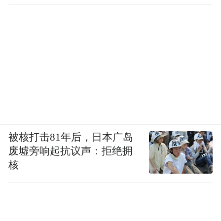
被核打击81年后，日本广岛
废墟旁响起抗议声：拒绝拥
核