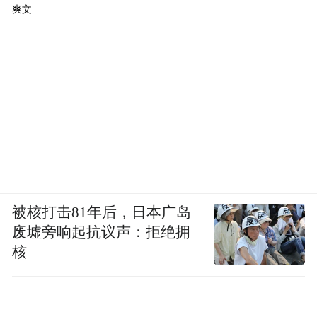
爽文
被核打击81年后，日本广岛
废墟旁响起抗议声：拒绝拥
核