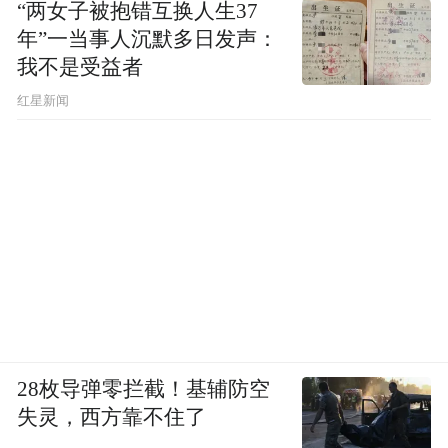
“两女子被抱错互换人生37
年”一当事人沉默多日发声：
我不是受益者
红星新闻
28枚导弹零拦截！基辅防空
失灵，西方靠不住了