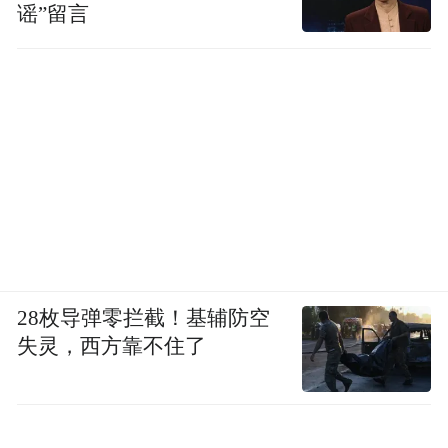
谣”留言
28枚导弹零拦截！基辅防空
失灵，西方靠不住了