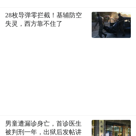
28枚导弹零拦截！基辅防空
失灵，西方靠不住了
男童遭漏诊身亡，首诊医生
被判刑一年，出狱后发帖讲