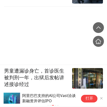
男童遭漏诊身亡，首诊医生
被判刑一年，出狱后发帖讲
述接诊经过
阿里巴巴支持的AI公司Vast洽谈
123个职
打开
新融资并评估IPO