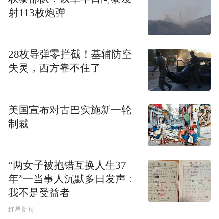
射113枚炮弹
28枚导弹零拦截！基辅防空
失灵，西方靠不住了
美国宣布对古巴实施新一轮
制裁
“两女子被抱错互换人生37
年”一当事人沉默多日发声：
我不是受益者
红星新闻