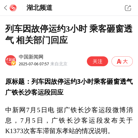
湖北频道
列车因故停运约3小时 乘客砸窗透
气 相关部门回应
中国新闻网
2025-07-06 07:57
来自北京
原标题：列车因故停运约3小时乘客砸窗透气
广铁长沙客运段回应
中新网7月5日电 据广铁长沙客运段微博消
息，7月5日，广铁长沙客运段发布关于
K1373次客车滞留东孝站的情况说明。