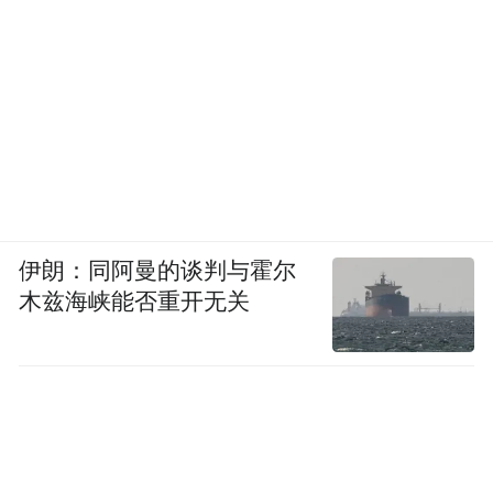
伊朗：同阿曼的谈判与霍尔
木兹海峡能否重开无关