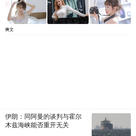
爽文
伊朗：同阿曼的谈判与霍尔
木兹海峡能否重开无关