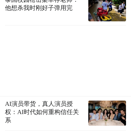
他想杀我时刚好子弹用完
AI演员带货，真人演员授
权：AI时代如何重构信任关
系