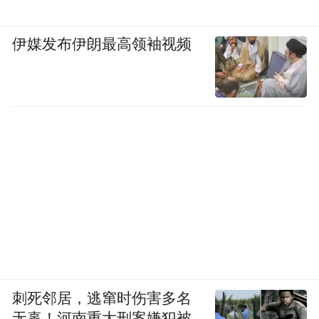
伊媒发布伊朗最高领袖视频
刺死邻居，逃窜时伤害多名
无辜！河南重大刑案嫌犯被