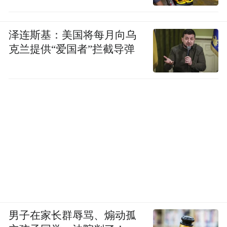
泽连斯基：美国将每月向乌
克兰提供“爱国者”拦截导弹
男子在家长群辱骂、煽动孤