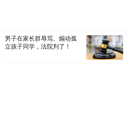
男子在家长群辱骂、煽动孤
立孩子同学，法院判了！