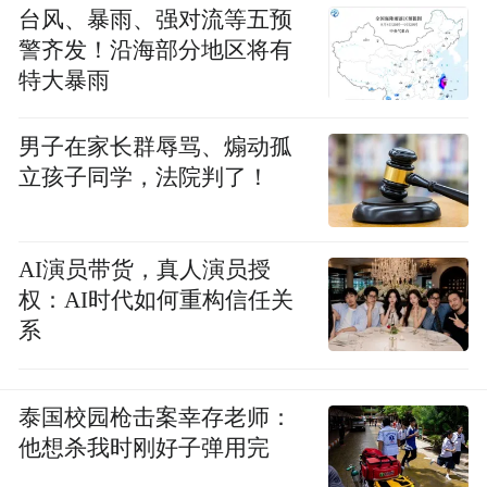
台风、暴雨、强对流等五预
警齐发！沿海部分地区将有
特大暴雨
男子在家长群辱骂、煽动孤
立孩子同学，法院判了！
AI演员带货，真人演员授
权：AI时代如何重构信任关
系
泰国校园枪击案幸存老师：
他想杀我时刚好子弹用完