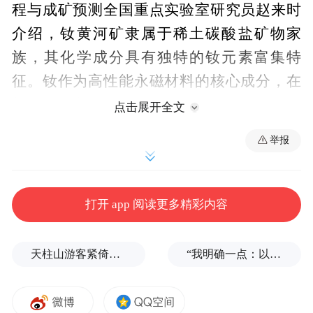
程与成矿预测全国重点实验室研究员赵来时
介绍，钕黄河矿隶属于稀土碳酸盐矿物家
族，其化学成分具有独特的钕元素富集特
征。钕作为高性能永磁材料的核心成分，在
新能源汽车、风力发电、电子信息等领域需
点击展开全文
求旺盛。
举报
打开 app 阅读更多精彩内容
天柱山游客紧倚护栏扶手缓步下山，险被台风吹飞
“我明确一点：以色列不接受！”内塔尼亚胡为何如此公开地挑衅特朗普？