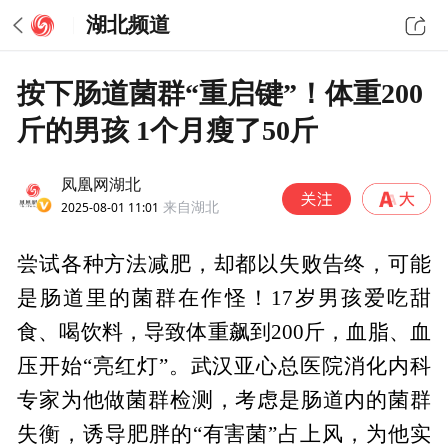
湖北频道
按下肠道菌群“重启键”！体重200
斤的男孩 1个月瘦了50斤
凤凰网湖北
2025-08-01 11:01
来自湖北
尝试各种方法减肥，却都以失败告终，可能
是肠道里的菌群在作怪！17岁男孩爱吃甜
食、喝饮料，导致体重飙到200斤，血脂、血
压开始“亮红灯”。武汉亚心总医院消化内科
专家为他做菌群检测，考虑是肠道内的菌群
失衡，诱导肥胖的“有害菌”占上风，为他实