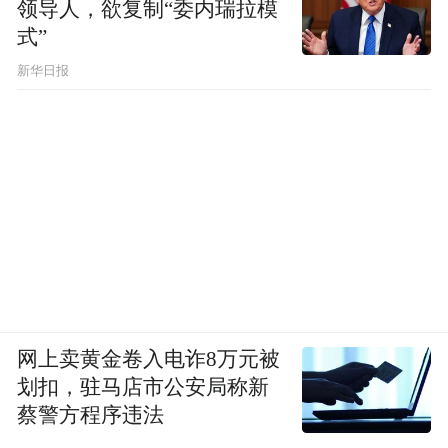
领导人，欲复制“委内瑞拉模
式”
新华日报
网上卖黄金卷入电诈8万元被
划扣，驻马店市公安局称新
蔡警方程序违法