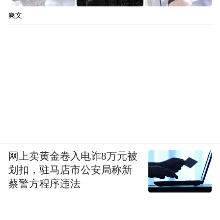
爽文
网上卖黄金卷入电诈8万元被
划扣，驻马店市公安局称新
蔡警方程序违法