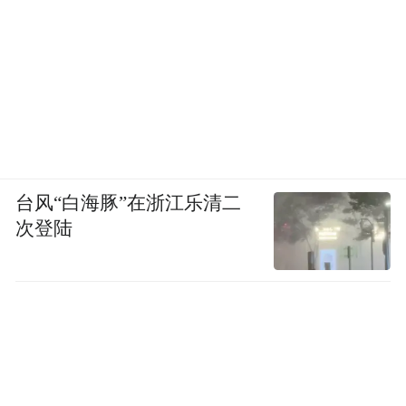
“特别声明：以上作品内容(包括在内的视频、图片或音
频)为凤凰网旗下自媒体平台“大风号”用户上传并发
布，本平台仅提供信息存储空间服务。
Notice: The content above (including the videos,
pictures and audios if any) is uploaded and posted
by the user of Dafeng Hao, which is a social media
platform and merely provides information storage
space services.”
台风“白海豚”在浙江乐清二
次登陆