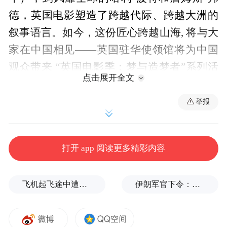
德，英国电影塑造了跨越代际、跨越大洲的
叙事语言。如今，这份匠心跨越山海, 将与大
家在中国相见——英国驻华使领馆将为中国
观众带来 “英国电影季：梦与造梦者”系列活
点击展开全文
动。
举报
打开 app 阅读更多精彩内容
飞机起飞途中遭雷击！航班滞留3小时临时换机
伊朗军官下令：如果美军踏上我国领土，就砍掉他们脚！