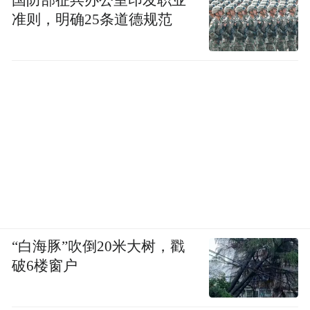
准则，明确25条道德规范
“白海豚”吹倒20米大树，戳
破6楼窗户