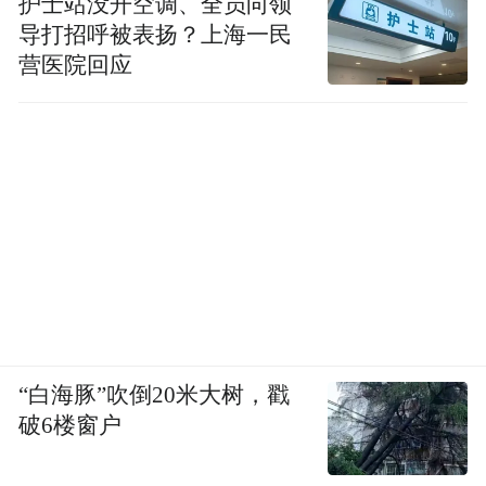
护士站没开空调、全员向领
导打招呼被表扬？上海一民
营医院回应
“白海豚”吹倒20米大树，戳
破6楼窗户