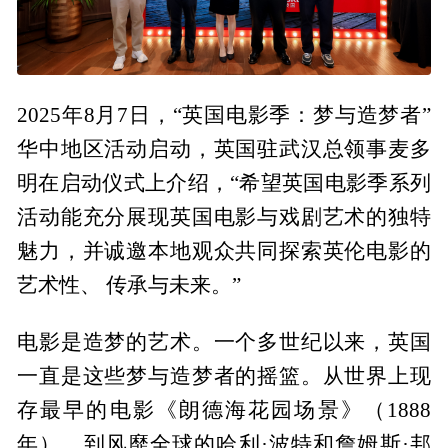
2025年8月7日，“英国电影季：梦与造梦者”
华中地区活动启动，英国驻武汉总领事麦多
明在启动仪式上介绍，“希望英国电影季系列
活动能充分展现英国电影与戏剧艺术的独特
魅力，并诚邀本地观众共同探索英伦电影的
艺术性、 传承与未来。”
电影是造梦的艺术。一个多世纪以来，英国
一直是这些梦与造梦者的摇篮。从世界上现
存最早的电影《朗德海花园场景》（1888
年），到风靡全球的哈利·波特和詹姆斯·邦