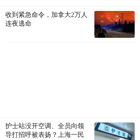
收到紧急命令，加拿大2万人
连夜逃命
护士站没开空调、全员向领
导打招呼被表扬？上海一民