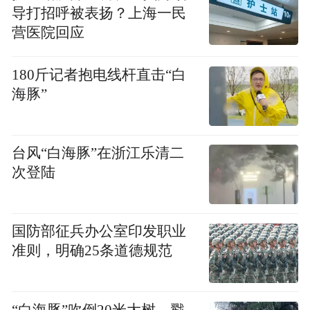
导打招呼被表扬？上海一民
营医院回应
180斤记者抱电线杆直击“白
海豚”
台风“白海豚”在浙江乐清二
次登陆
国防部征兵办公室印发职业
准则，明确25条道德规范
“白海豚”吹倒20米大树，戳