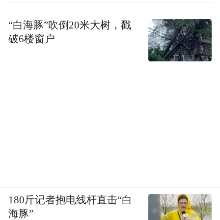
“白海豚”吹倒20米大树，戳
破6楼窗户
180斤记者抱电线杆直击“白
海豚”