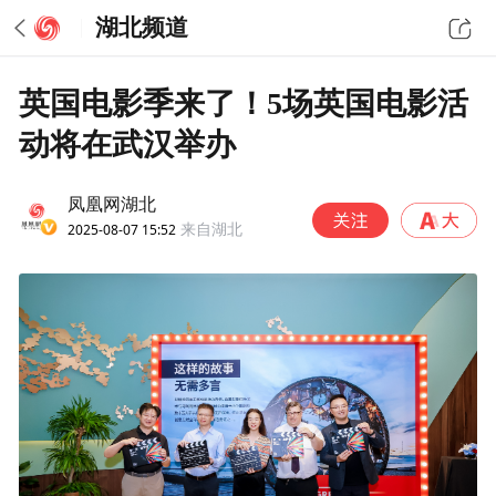
湖北频道
英国电影季来了！5场英国电影活
动将在武汉举办
凤凰网湖北
2025-08-07 15:52
来自湖北