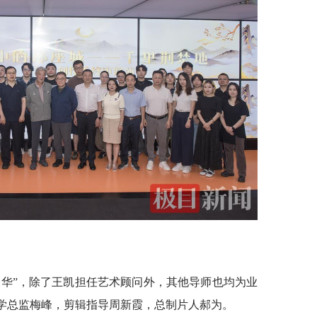
豪华”，除了王凯担任艺术顾问外，其他导师也均为业
文学总监梅峰，剪辑指导周新霞，总制片人郝为。