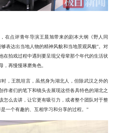
凯，在点评青年导演王晨旭带来的剧本大纲《野人同
能够表达出当地人物的精神风貌和当地景观风貌”。对
他在拍戏过程中遇到要呈现父母辈那个年代的生活状
母，再慢慢琢磨角色。
市时，王凯坦言，虽然身为湖北人，但除武汉之外的
创作者们的笔下和镜头去展现这些各具特色的湖北之
该怎么去讲，让它更有吸引力，或者整个团队对于整
得是一个有趣的、互相学习和分享的过程。”