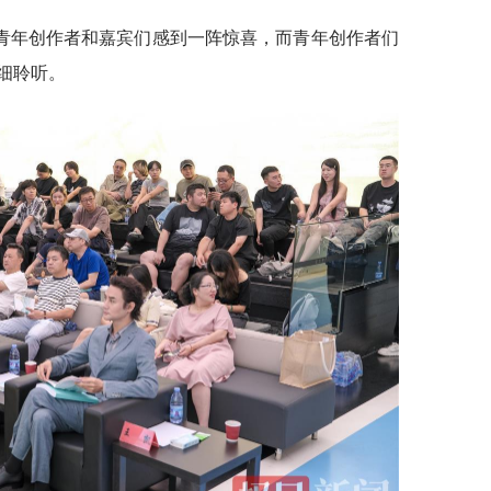
青年创作者和嘉宾们感到一阵惊喜，而青年创作者们
细聆听。