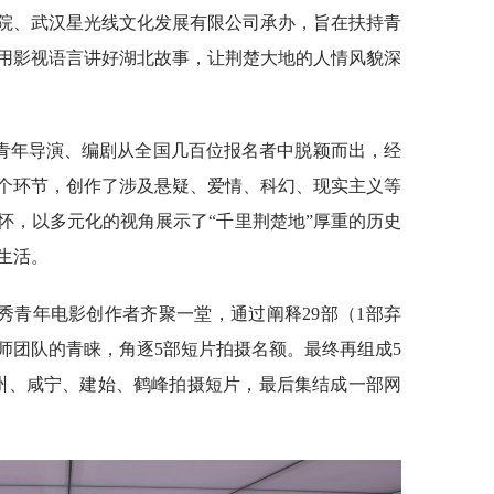
院、武汉星光线文化发展有限公司承办，旨在扶持青
用影视语言讲好湖北故事，让荆楚大地的人情风貌深
名青年导演、编剧从全国几百位报名者中脱颖而出，经
个环节，创作了涉及悬疑、爱情、科幻、现实主义等
怀，以多元化的视角展示了“千里荆楚地”厚重的历史
生活。
秀青年电影创作者齐聚一堂，通过阐释29部（1部弃
师团队的青睐，角逐5部短片拍摄名额。最终再组成5
州、咸宁、建始、鹤峰拍摄短片，最后集结成一部网