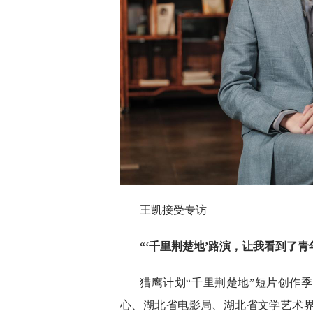
王凯接受专访
“‘千里荆楚地’路演，让我看到了
猎鹰计划“千里荆楚地”短片创作
心、湖北省电影局、湖北省文学艺术