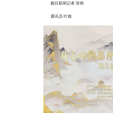
极目新闻记者 张艳
通讯员 叶彪