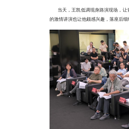
当天，王凯低调现身路演现场，让
的激情讲演也让他颇感兴趣，落座后细