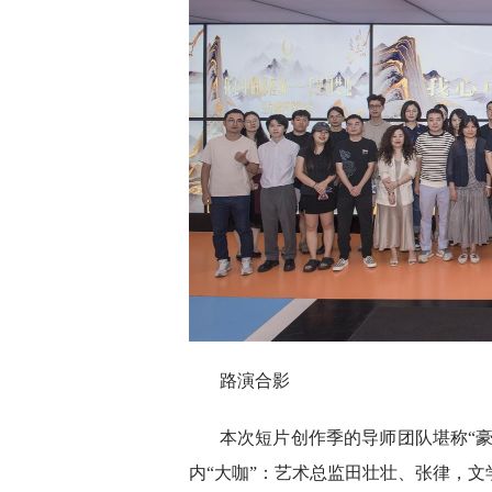
路演合影
本次短片创作季的导师团队堪称“
内“大咖”：艺术总监田壮壮、张律，