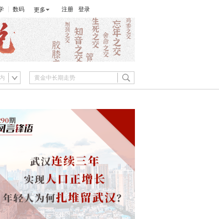
学
数码
注册
登录
更多
内