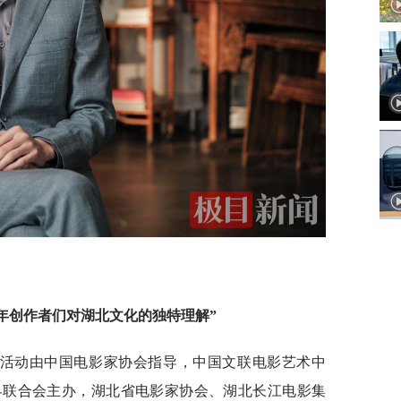
青年创作者们对湖北文化的独特理解”
季活动由中国电影家协会指导，中国文联电影艺术中
界联合会主办，湖北省电影家协会、湖北长江电影集