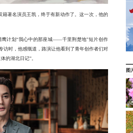
武汉籍著名演员王凯，终于有新动作了。这一次，他的
猎鹰计划“我心中的那座城——千里荆楚地”短片创作
专访时，他感慨道，路演让他看到了青年创作者们对
体的湖北日记”。
图