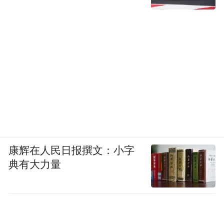
康辉在人民日报撰文：小字
典有大力量