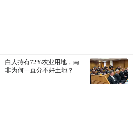
白人持有72%农业用地，南
非为何一直分不好土地？