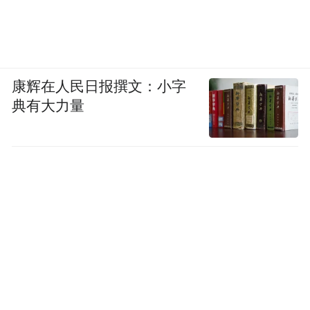
康辉在人民日报撰文：小字
典有大力量