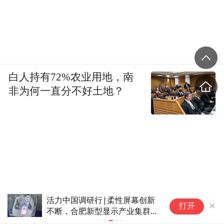
白人持有72%农业用地，南
非为何一直分不好土地？
新
课堂连市场，入学即入行
打开
群蓄