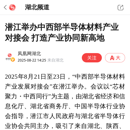
湖北频道
潜江举办中西部半导体材料产业
对接会 打造产业协同新高地
凤凰网湖北
2025-08-22 14:25
来自湖北
2025年8月21日至23日，“中西部半导体材料
产业发展对接会”在潜江举办。会议以“芯材
聚力・中西同行”为主题，由湖北省经济和信
息化厅、湖北省商务厅、中国半导体行业协
会指导，潜江市人民政府与湖北省半导体行
业协会共同主办，吸引了来自湖北、陕西、