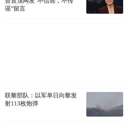
曾置顶网友“不信谣，不传
谣”留言
联黎部队：以军单日向黎发
射113枚炮弹