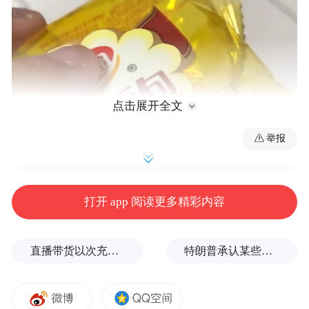
点击展开全文
举报
打开 app 阅读更多精彩内容
直播带货以次充好、拒不发货，算诈骗吗？
特朗普承认某些弹药供应紧张