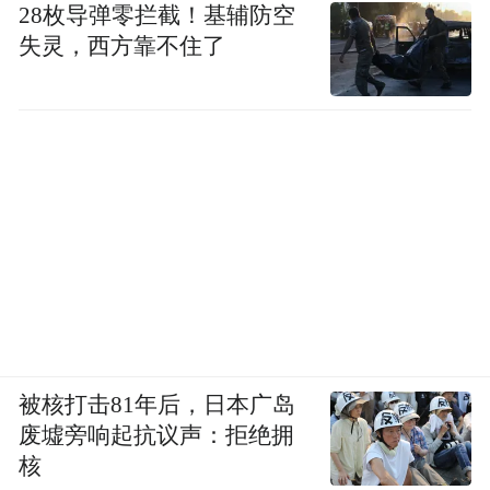
28枚导弹零拦截！基辅防空
失灵，西方靠不住了
“特别声明：以上作品内容(包括在内的视频、图片或音
频)为凤凰网旗下自媒体平台“大风号”用户上传并发
布，本平台仅提供信息存储空间服务。
Notice: The content above (including the videos,
pictures and audios if any) is uploaded and posted
by the user of Dafeng Hao, which is a social media
platform and merely provides information storage
space services.”
被核打击81年后，日本广岛
废墟旁响起抗议声：拒绝拥
核