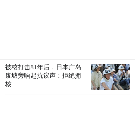
被核打击81年后，日本广岛
废墟旁响起抗议声：拒绝拥
核