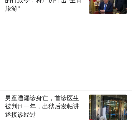
的行政令，将严厉打击“生育
旅游”
男童遭漏诊身亡，首诊医生
被判刑一年，出狱后发帖讲
述接诊经过