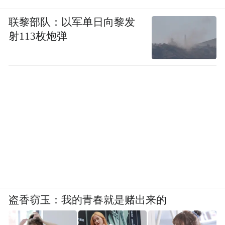
联黎部队：以军单日向黎发
射113枚炮弹
盗香窃玉：我的青春就是赌出来的