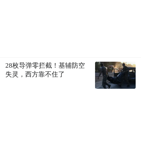
28枚导弹零拦截！基辅防空
失灵，西方靠不住了