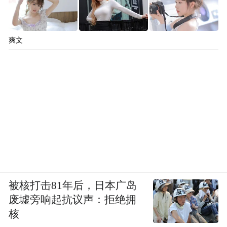
爽文
被核打击81年后，日本广岛
废墟旁响起抗议声：拒绝拥
核