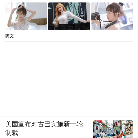
爽文
美国宣布对古巴实施新一轮
制裁