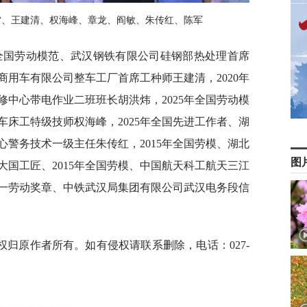
雷、王建清、权海峰、章龙、阎敏、朱传红、陈军
年全国劳动模范、武汉钢铁有限公司硅钢部热处理首席
风商用车有限公司整车工厂首席工种师王建清，2020年
中心带电作业二班班长胡洪炜，2025年全国劳动模
床工特级技师权海峰，2025年全国先进工作者、湖
警务技术一级主任朱传红，2015年全国劳模、湖北
图
国工匠、2015年全国劳模、中国航天科工航天三江
五一劳动奖章、中铁武汉局集团有限公司武汉电务段信
归原作者所有。如有侵权请联系删除，电话：027-