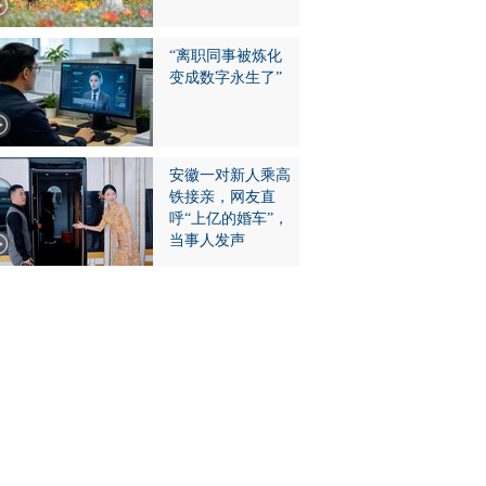
“离职同事被炼化
变成数字永生了”
安徽一对新人乘高
铁接亲，网友直
呼“上亿的婚车”，
当事人发声