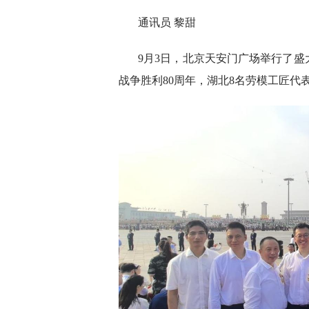
通讯员 黎甜
9月3日，北京天安门广场举行了
战争胜利80周年，湖北8名劳模工匠代