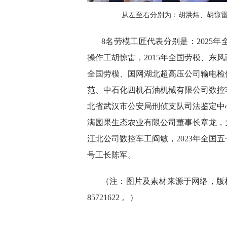
从左至右分别为：胡洪炜、胡惊
8名劳模工匠代表分别是：2025
操作工胡惊雷，2015年全国劳模、东
全国劳模、国网湖北超高压公司输电检修
范、中石化四机石油机械有限公司数控车
北省武汉市公安局刑侦支队司法鉴定中心
满园果生态农业有限公司董事长章龙，大
江北公司数控车工阎敏，2023年全国
号工长陈军。
（注：图片及素材来源于网络，版权
85721622 。）