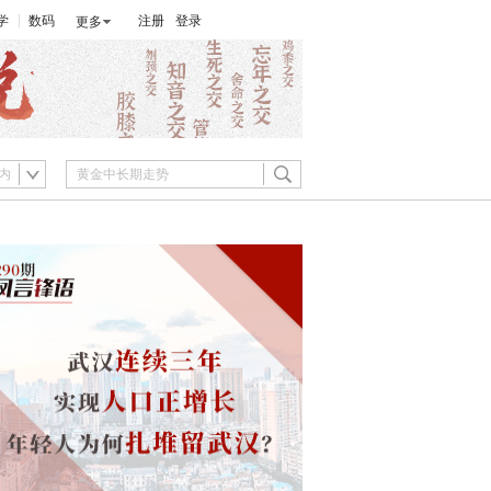
学
数码
注册
登录
更多
内