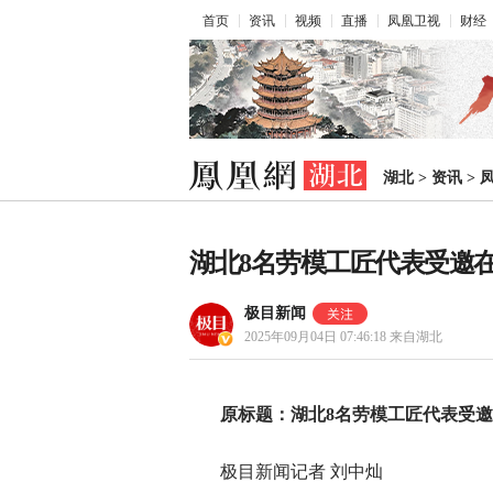
首页
资讯
视频
直播
凤凰卫视
财经
湖北
>
资讯
>
湖北8名劳模工匠代表受邀
极目新闻
2025年09月04日 07:46:18
来自湖北
原标题：湖北8名劳模工匠代表受
极目新闻记者 刘中灿