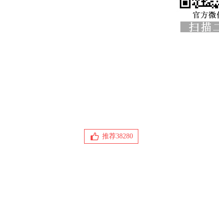
推荐
38280