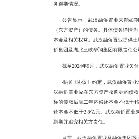
务逾期情况。
公告显示，武汉融侨置业未能如
（东方资产）的债务。具体债务详情为
本金及相关权益。武汉融侨置业提供土
侨集团及湖北三峡华翔集团有限责任公
截至2024年9月，武汉融侨置业欠
根据《协议》约定，武汉融侨置业
汉融侨置业应在东方资产收购标的债权
标的债权后满二年内偿还本金不低于4
还本金不低于2.8亿元。武汉融侨置
到期并追究相关方责任。
目前，武汉融侨置业及融侨集团等