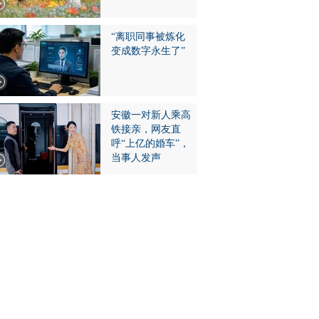
“离职同事被炼化
变成数字永生了”
安徽一对新人乘高
铁接亲，网友直
呼“上亿的婚车”，
当事人发声