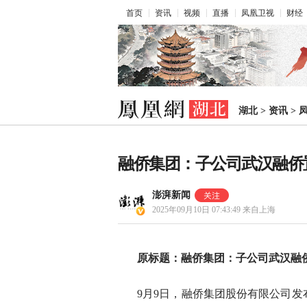
首页
资讯
视频
直播
凤凰卫视
财经
湖北
>
资讯
>
融侨集团：子公司武汉融侨置
澎湃新闻
2025年09月10日 07:43:49
来自上海
原标题：融侨集团：子公司武汉融侨
9月9日，融侨集团股份有限公司