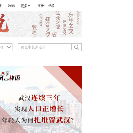
学
数码
注册
登录
更多
内