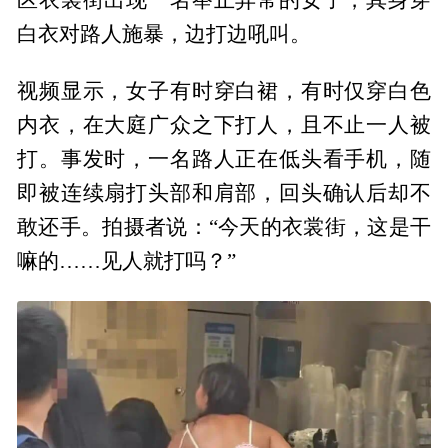
白衣对路人施暴，边打边吼叫。
视频显示，女子有时穿白裙，有时仅穿白色
内衣，在大庭广众之下打人，且不止一人被
打。事发时，一名路人正在低头看手机，随
即被连续扇打头部和肩部，回头确认后却不
敢还手。拍摄者说：“今天的衣裳街，这是干
嘛的……见人就打吗？”