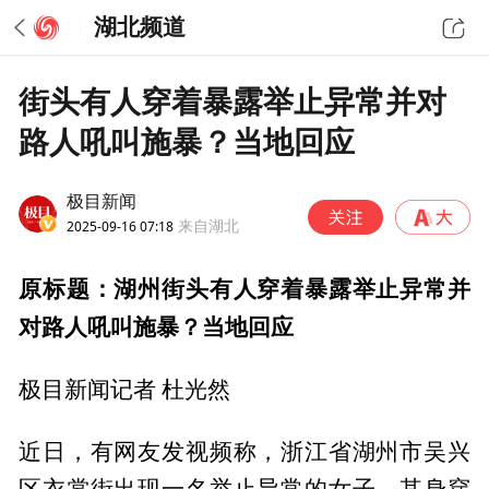
湖北频道
街头有人穿着暴露举止异常并对
路人吼叫施暴？当地回应
极目新闻
2025-09-16 07:18
来自湖北
原标题：湖州街头有人穿着暴露举止异常并
对路人吼叫施暴？当地回应
极目新闻记者 杜光然
近日，有网友发视频称，浙江省湖州市吴兴
区衣裳街出现一名举止异常的女子，其身穿