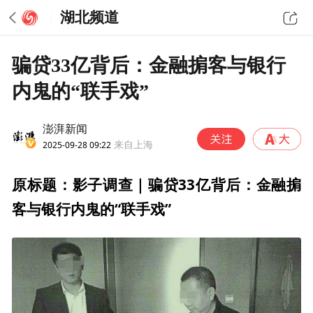
湖北频道
骗贷33亿背后：金融掮客与银行
内鬼的“联手戏”
澎湃新闻
2025-09-28 09:22
来自上海
原标题：影子调查｜骗贷33亿背后：金融掮
客与银行内鬼的“联手戏”