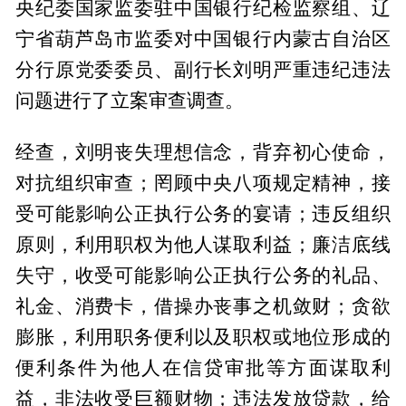
央纪委国家监委驻中国银行纪检监察组、辽
宁省葫芦岛市监委对中国银行内蒙古自治区
分行原党委委员、副行长刘明严重违纪违法
问题进行了立案审查调查。
经查，刘明丧失理想信念，背弃初心使命，
对抗组织审查；罔顾中央八项规定精神，接
受可能影响公正执行公务的宴请；违反组织
原则，利用职权为他人谋取利益；廉洁底线
失守，收受可能影响公正执行公务的礼品、
礼金、消费卡，借操办丧事之机敛财；贪欲
膨胀，利用职务便利以及职权或地位形成的
便利条件为他人在信贷审批等方面谋取利
益，非法收受巨额财物；违法发放贷款，给