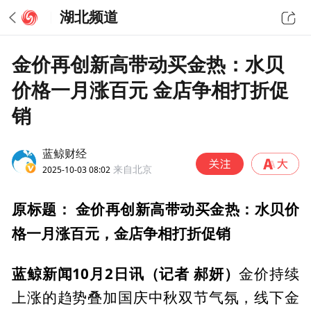
湖北频道
金价再创新高带动买金热：水贝
价格一月涨百元 金店争相打折促
销
蓝鲸财经
2025-10-03 08:02
来自北京
原标题： 金价再创新高带动买金热：水贝价
格一月涨百元，金店争相打折促销
蓝鲸新闻10月2日讯（记者 郝妍）
金价持续
上涨的趋势叠加国庆中秋双节气氛，线下金