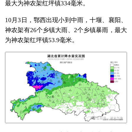
最大为神农架红坪镇334毫米。
10月3日，鄂西出现小到中雨，十堰、襄阳、
神农架有26个乡镇大雨、2个乡镇暴雨，最大
为神农架红坪镇53.9毫米。